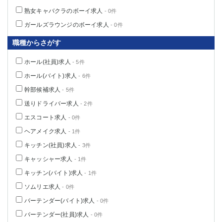
熟女キャバクラのボーイ求人
- 0件
ガールズラウンジのボーイ求人
- 0件
職種からさがす
ホール(社員)求人
- 5件
ホール(バイト)求人
- 6件
幹部候補求人
- 5件
送りドライバー求人
- 2件
エスコート求人
- 0件
ヘアメイク求人
- 1件
キッチン(社員)求人
- 3件
キャッシャー求人
- 1件
キッチン(バイト)求人
- 1件
ソムリエ求人
- 0件
バーテンダー(バイト)求人
- 0件
バーテンダー(社員)求人
- 0件