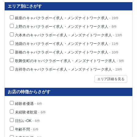
エリア別にさがす
銀座のキャバクラボーイ求人・メンズナイトワーク求人
- 19件
上野のキャバクラボーイ求人・メンズナイトワーク求人
- 8件
六本木のキャバクラボーイ求人・メンズナイトワーク求人
- 13件
池袋のキャバクラボーイ求人・メンズナイトワーク求人
- 11件
新橋のキャバクラボーイ求人・メンズナイトワーク求人
- 10件
歌舞伎町のキャバクラボーイ求人・メンズナイトワーク求人
- 9件
吉祥寺のキャバクラボーイ求人・メンズナイトワーク求人
- 19件
エリア詳細を見る
お店の特徴からさがす
経験者優遇
- 6件
未経験者歓迎
- 6件
日払いOK
- 6件
年齢不問
- 6件