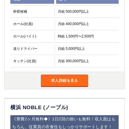
幹部候補
月給 500,000円以上
ホール(社員)
月給 400,000円以上
ホール(バイト)
時給 1,500円〜2,500円
送りドライバー
日給 5,000円以上
キッチン(社員)
月給 300,000円以上
求人詳細を見る
横浜 NOBLE (ノーブル)
《寮費2ヶ月無料◆》1日2回の賄いも無料！収入面はも
ちろん、従業員の衣食住もしっかりサポートします！