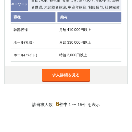
日払いOK, 寮完備, 食事つき, 送りあり, 年齢不問, 経験
キーワード
者優遇, 未経験者歓迎, 中高年歓迎, 制服貸与, 社保完備
職種
給与
幹部候補
月給 410,000円以上
ホール(社員)
月給 330,000円以上
ホール(バイト)
時給 2,000円以上
求人詳細を見る
6
該当求人数
件中
1 〜 15件 を表示