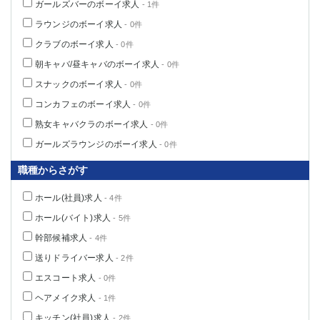
ガールズバーのボーイ求人
- 1件
ラウンジのボーイ求人
- 0件
クラブのボーイ求人
- 0件
朝キャバ/昼キャバのボーイ求人
- 0件
スナックのボーイ求人
- 0件
コンカフェのボーイ求人
- 0件
熟女キャバクラのボーイ求人
- 0件
ガールズラウンジのボーイ求人
- 0件
職種からさがす
ホール(社員)求人
- 4件
ホール(バイト)求人
- 5件
幹部候補求人
- 4件
送りドライバー求人
- 2件
エスコート求人
- 0件
ヘアメイク求人
- 1件
キッチン(社員)求人
- 2件