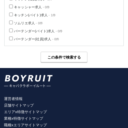
キャッシャー求人
- 0件
キッチン(バイト)求人
- 1件
ソムリエ求人
- 0件
バーテンダー(バイト)求人
- 0件
バーテンダー(社員)求人
- 0件
この条件で検索する
運営者情報
店舗サイトマップ
エリアx特徴サイトマップ
業種x特徴サイトマップ
職種xエリアサイトマップ