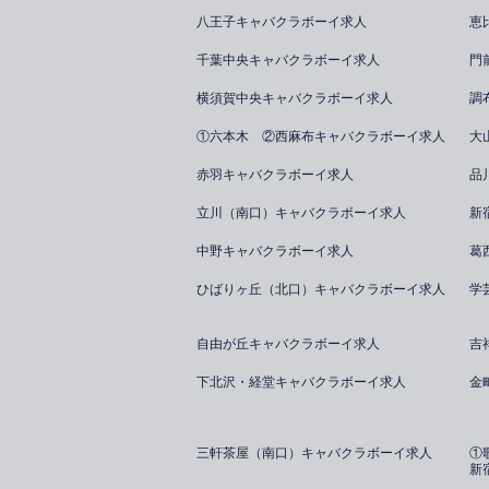
八王子キャバクラボーイ求人
恵
千葉中央キャバクラボーイ求人
門
横須賀中央キャバクラボーイ求人
調
①六本木 ②西麻布キャバクラボーイ求人
大
赤羽キャバクラボーイ求人
品
立川（南口）キャバクラボーイ求人
新
中野キャバクラボーイ求人
葛
ひばりヶ丘（北口）キャバクラボーイ求人
学
自由が丘キャバクラボーイ求人
吉
下北沢・経堂キャバクラボーイ求人
金
三軒茶屋（南口）キャバクラボーイ求人
①
新