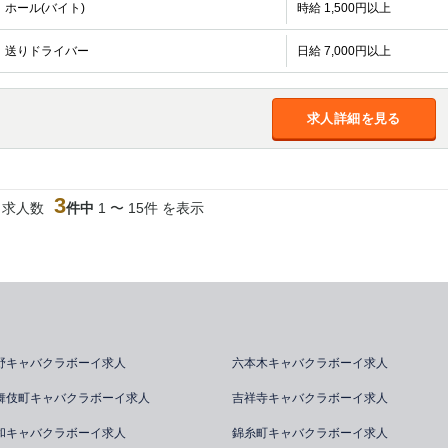
ホール(バイト)
時給 1,500円以上
送りドライバー
日給 7,000円以上
求人詳細を見る
3
当求人数
件中
1 〜 15件 を表示
野キャバクラボーイ求人
六本木キャバクラボーイ求人
舞伎町キャバクラボーイ求人
吉祥寺キャバクラボーイ求人
和キャバクラボーイ求人
錦糸町キャバクラボーイ求人