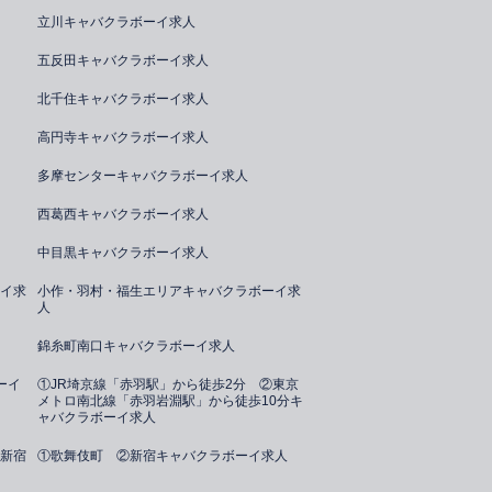
立川キャバクラボーイ求人
五反田キャバクラボーイ求人
北千住キャバクラボーイ求人
高円寺キャバクラボーイ求人
多摩センターキャバクラボーイ求人
西葛西キャバクラボーイ求人
中目黒キャバクラボーイ求人
イ求
小作・羽村・福生エリアキャバクラボーイ求
人
錦糸町南口キャバクラボーイ求人
ーイ
①JR埼京線「赤羽駅」から徒歩2分 ②東京
メトロ南北線「赤羽岩淵駅」から徒歩10分キ
ャバクラボーイ求人
新宿
①歌舞伎町 ②新宿キャバクラボーイ求人