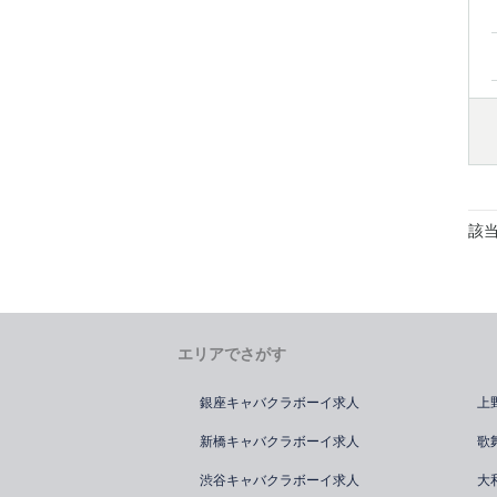
該
エリアでさがす
銀座キャバクラボーイ求人
上
新橋キャバクラボーイ求人
歌
渋谷キャバクラボーイ求人
大