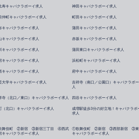
比寿キャバクラボーイ求人
神田キャバクラボーイ求人
前仲町キャバクラボーイ求人
町田キャバクラボーイ求人
布キャバクラボーイ求人
蒲田キャバクラボーイ求人
山キャバクラボーイ求人
赤坂キャバクラボーイ求人
川キャバクラボーイ求人
蒲田東口キャバクラボーイ求人
宿キャバクラボーイ求人
浜松町キャバクラボーイ求人
西キャバクラボーイ求人
府中キャバクラボーイ求人
芸大学キャバクラボーイ求人
吉祥寺（南口／公園口）キャバクラボー
人
祥寺（北口／東口）キャバクラボーイ求人
四谷キャバクラボーイ求人
町（北口）キャバクラボーイ求人
成増駅徒歩3分の好立地！キャバクラボ
求人
歌舞伎町 ②新宿 ③新宿三丁目 ④西武
①歌舞伎町 ②新宿 ③西部新宿 ③東
宿キャバクラボーイ求人
キャバクラボーイ求人