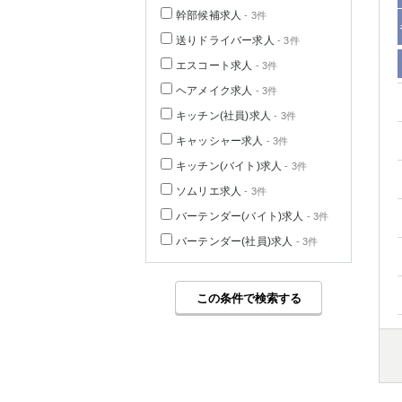
幹部候補求人
- 3件
送りドライバー求人
- 3件
エスコート求人
- 3件
ヘアメイク求人
- 3件
キッチン(社員)求人
- 3件
キャッシャー求人
- 3件
キッチン(バイト)求人
- 3件
ソムリエ求人
- 3件
バーテンダー(バイト)求人
- 3件
バーテンダー(社員)求人
- 3件
この条件で検索する