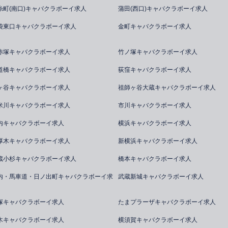
糸町(南口)キャバクラボーイ求人
蒲田(西口)キャバクラボーイ求人
袋東口キャバクラボーイ求人
金町キャバクラボーイ求人
赤塚キャバクラボーイ求人
竹ノ塚キャバクラボーイ求人
道橋キャバクラボーイ求人
荻窪キャバクラボーイ求人
ヶ谷キャバクラボーイ求人
祖師ヶ谷大蔵キャバクラボーイ求人
米川キャバクラボーイ求人
市川キャバクラボーイ求人
内キャバクラボーイ求人
横浜キャバクラボーイ求人
厚木キャバクラボーイ求人
新横浜キャバクラボーイ求人
蔵小杉キャバクラボーイ求人
橋本キャバクラボーイ求人
内・馬車道・日ノ出町キャバクラボーイ求
武蔵新城キャバクラボーイ求人
塚キャバクラボーイ求人
たまプラーザキャバクラボーイ求人
木キャバクラボーイ求人
横須賀キャバクラボーイ求人