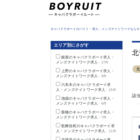
東京都
キャバクラボーイのバイト・求人・メンズナイトワークならキ
エリア別にさがす
北
銀座のキャバクラボーイ求人・
メンズナイトワーク求人
- 17件
上野のキャバクラボーイ求人・
メンズナイトワーク求人
- 5件
六本木のキャバクラボーイ求
人・メンズナイトワーク求人
- 15件
該
池袋のキャバクラボーイ求人・
メンズナイトワーク求人
- 9件
新橋のキャバクラボーイ求人・
メンズナイトワーク求人
- 7件
歌舞伎町のキャバクラボーイ求
人・メンズナイトワーク求人
- 11件
吉祥寺のキャバクラボーイ求