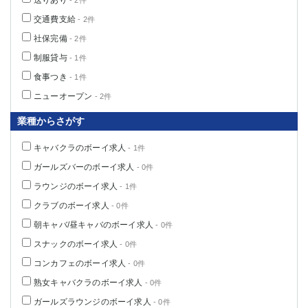
送りあり
- 2件
交通費支給
- 2件
社保完備
- 2件
制服貸与
- 1件
食事つき
- 1件
ニューオープン
- 2件
業種からさがす
キャバクラのボーイ求人
- 1件
ガールズバーのボーイ求人
- 0件
ラウンジのボーイ求人
- 1件
クラブのボーイ求人
- 0件
朝キャバ/昼キャバのボーイ求人
- 0件
スナックのボーイ求人
- 0件
コンカフェのボーイ求人
- 0件
熟女キャバクラのボーイ求人
- 0件
ガールズラウンジのボーイ求人
- 0件