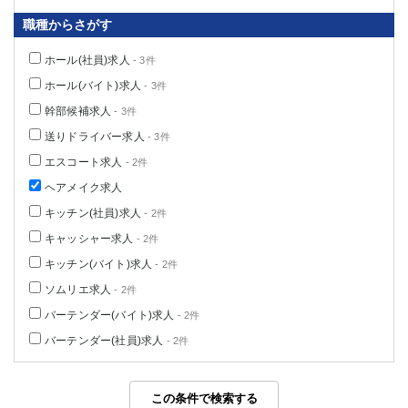
職種からさがす
ホール(社員)求人
- 3件
ホール(バイト)求人
- 3件
幹部候補求人
- 3件
送りドライバー求人
- 3件
エスコート求人
- 2件
ヘアメイク求人
キッチン(社員)求人
- 2件
キャッシャー求人
- 2件
キッチン(バイト)求人
- 2件
ソムリエ求人
- 2件
バーテンダー(バイト)求人
- 2件
バーテンダー(社員)求人
- 2件
この条件で検索する