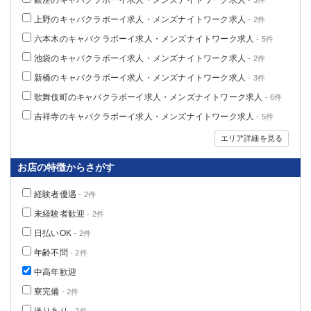
銀座のキャバクラボーイ求人・メンズナイトワーク求人
- 3件
高崎
館林
上野のキャバクラボーイ求人・メンズナイトワーク求人
- 2件
六本木のキャバクラボーイ求人・メンズナイトワーク求人
- 5件
池袋のキャバクラボーイ求人・メンズナイトワーク求人
0
- 2件
選択した内容で設定
該当求人
件
新橋のキャバクラボーイ求人・メンズナイトワーク求人
- 3件
歌舞伎町のキャバクラボーイ求人・メンズナイトワーク求人
- 6件
吉祥寺のキャバクラボーイ求人・メンズナイトワーク求人
- 5件
エリア詳細を見る
お店の特徴からさがす
経験者優遇
- 2件
未経験者歓迎
- 2件
日払いOK
- 2件
年齢不問
- 2件
中高年歓迎
寮完備
- 2件