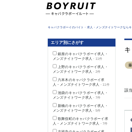
東京都
キャバクラボーイのバイト・求人・メンズナイトワークならキ
エリア別にさがす
キ
銀座のキャバクラボーイ求人・
メンズナイトワーク求人
- 11件
上野のキャバクラボーイ求人・
メンズナイトワーク求人
- 2件
六本木のキャバクラボーイ求
人・メンズナイトワーク求人
- 11件
該
池袋のキャバクラボーイ求人・
メンズナイトワーク求人
- 7件
新橋のキャバクラボーイ求人・
メンズナイトワーク求人
- 5件
歌舞伎町のキャバクラボーイ求
人・メンズナイトワーク求人
- 7件
吉祥寺のキャバクラボーイ求