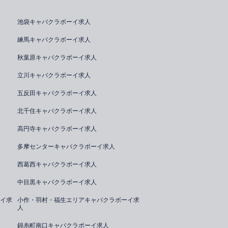
池袋キャバクラボーイ求人
練馬キャバクラボーイ求人
秋葉原キャバクラボーイ求人
立川キャバクラボーイ求人
五反田キャバクラボーイ求人
北千住キャバクラボーイ求人
高円寺キャバクラボーイ求人
多摩センターキャバクラボーイ求人
西葛西キャバクラボーイ求人
中目黒キャバクラボーイ求人
イ求
小作・羽村・福生エリアキャバクラボーイ求
人
錦糸町南口キャバクラボーイ求人