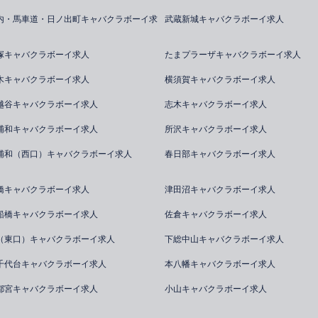
内・馬車道・日ノ出町キャバクラボーイ求
武蔵新城キャバクラボーイ求人
塚キャバクラボーイ求人
たまプラーザキャバクラボーイ求人
木キャバクラボーイ求人
横須賀キャバクラボーイ求人
越谷キャバクラボーイ求人
志木キャバクラボーイ求人
浦和キャバクラボーイ求人
所沢キャバクラボーイ求人
浦和（西口）キャバクラボーイ求人
春日部キャバクラボーイ求人
橋キャバクラボーイ求人
津田沼キャバクラボーイ求人
船橋キャバクラボーイ求人
佐倉キャバクラボーイ求人
（東口）キャバクラボーイ求人
下総中山キャバクラボーイ求人
千代台キャバクラボーイ求人
本八幡キャバクラボーイ求人
都宮キャバクラボーイ求人
小山キャバクラボーイ求人