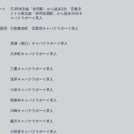
ーイ
①JR埼京線「赤羽駅」から徒歩2分 ②東京
メトロ南北線「赤羽岩淵駅」から徒歩10分キ
ャバクラボーイ求人
新宿
①歌舞伎町 ②新宿キャバクラボーイ求人
清瀬（南口）キャバクラボーイ求人
大井町キャバクラボーイ求人
三鷹キャバクラボーイ求人
浅草キャバクラボーイ求人
小岩キャバクラボーイ求人
西麻布キャバクラボーイ求人
川崎キャバクラボーイ求人
藤沢キャバクラボーイ求人
小田原キャバクラボーイ求人