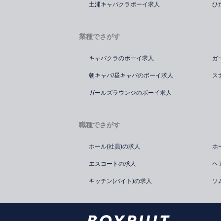
土浦キャバクラボーイ求人
ひ
業種でさがす
キャバクラのボーイ求人
ガ
朝キャバ/昼キャバのボーイ求人
ス
ガールズラウンジのボーイ求人
職種でさがす
ホール(社員)の求人
ホ
エスコートの求人
ヘ
キッチン(バイト)の求人
ソ