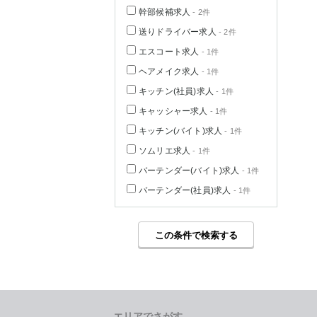
幹部候補求人
- 2件
送りドライバー求人
- 2件
エスコート求人
- 1件
ヘアメイク求人
- 1件
キッチン(社員)求人
- 1件
キャッシャー求人
- 1件
キッチン(バイト)求人
- 1件
ソムリエ求人
- 1件
バーテンダー(バイト)求人
- 1件
バーテンダー(社員)求人
- 1件
この条件で検索する
エリアでさがす