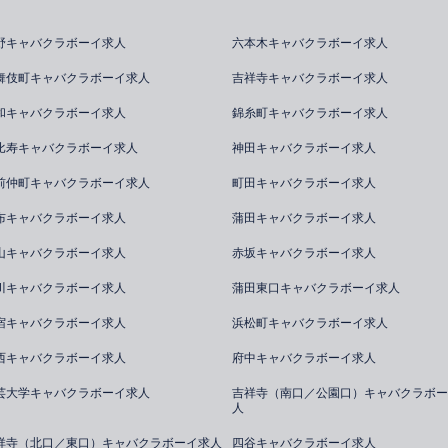
野キャバクラボーイ求人
六本木キャバクラボーイ求人
舞伎町キャバクラボーイ求人
吉祥寺キャバクラボーイ求人
和キャバクラボーイ求人
錦糸町キャバクラボーイ求人
比寿キャバクラボーイ求人
神田キャバクラボーイ求人
前仲町キャバクラボーイ求人
町田キャバクラボーイ求人
布キャバクラボーイ求人
蒲田キャバクラボーイ求人
山キャバクラボーイ求人
赤坂キャバクラボーイ求人
川キャバクラボーイ求人
蒲田東口キャバクラボーイ求人
宿キャバクラボーイ求人
浜松町キャバクラボーイ求人
西キャバクラボーイ求人
府中キャバクラボーイ求人
芸大学キャバクラボーイ求人
吉祥寺（南口／公園口）キャバクラボー
人
祥寺（北口／東口）キャバクラボーイ求人
四谷キャバクラボーイ求人