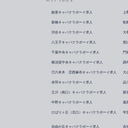
銀座キャバクラボーイ求人
上
新橋キャバクラボーイ求人
歌
渋谷キャバクラボーイ求人
大
八王子キャバクラボーイ求人
恵
千葉中央キャバクラボーイ求人
門
横須賀中央キャバクラボーイ求人
調
①六本木 ②西麻布キャバクラボーイ求人
大
赤羽キャバクラボーイ求人
品
立川（南口）キャバクラボーイ求人
新
中野キャバクラボーイ求人
葛
ひばりヶ丘（北口）キャバクラボーイ求人
学
自由が丘キャバクラボーイ求人
吉