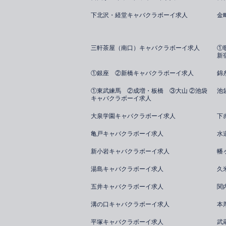
下北沢・経堂キャバクラボーイ求人
金
三軒茶屋（南口）キャバクラボーイ求人
①
新
①銀座 ②新橋キャバクラボーイ求人
錦
①東武練馬 ②成増・板橋 ③大山 ②池袋
池
キャバクラボーイ求人
大泉学園キャバクラボーイ求人
下
亀戸キャバクラボーイ求人
水
新小岩キャバクラボーイ求人
幡
湯島キャバクラボーイ求人
久
五井キャバクラボーイ求人
関
溝の口キャバクラボーイ求人
本
平塚キャバクラボーイ求人
武