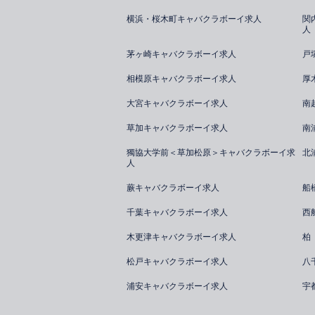
横浜・桜木町キャバクラボーイ求人
関
人
茅ヶ崎キャバクラボーイ求人
戸
相模原キャバクラボーイ求人
厚
大宮キャバクラボーイ求人
南
草加キャバクラボーイ求人
南
獨協大学前＜草加松原＞キャバクラボーイ求
北
人
蕨キャバクラボーイ求人
船
千葉キャバクラボーイ求人
西
木更津キャバクラボーイ求人
柏
松戸キャバクラボーイ求人
八
浦安キャバクラボーイ求人
宇