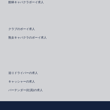
館林キャバクラボーイ求人
クラブのボーイ求人
熟女キャバクラのボーイ求人
送りドライバーの求人
キャッシャーの求人
バーテンダー(社員)の求人