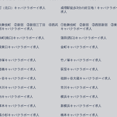
町（北口）キャバクラボーイ求人
成増駅徒歩3分の好立地！キャバクラボ
求人
歌舞伎町 ②新宿 ③新宿三丁目 ④西武
①歌舞伎町 ②新宿 ③西部新宿 ③東
宿キャバクラボーイ求人
キャバクラボーイ求人
糸町(南口)キャバクラボーイ求人
蒲田(西口)キャバクラボーイ求人
袋東口キャバクラボーイ求人
金町キャバクラボーイ求人
赤塚キャバクラボーイ求人
竹ノ塚キャバクラボーイ求人
道橋キャバクラボーイ求人
荻窪キャバクラボーイ求人
ヶ谷キャバクラボーイ求人
祖師ヶ谷大蔵キャバクラボーイ求人
米川キャバクラボーイ求人
市川キャバクラボーイ求人
内キャバクラボーイ求人
横浜キャバクラボーイ求人
厚木キャバクラボーイ求人
新横浜キャバクラボーイ求人
蔵小杉キャバクラボーイ求人
橋本キャバクラボーイ求人