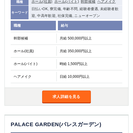
ホール(社員)
ホール(バイト)
幹部候補
ヘアメイク
職種
日払いOK, 寮完備, 年齢不問, 経験者優遇, 未経験者歓
キーワード
迎, 中高年歓迎, 社保完備, ニューオープン
職種
給与
幹部候補
月給 500,000円以上
ホール(社員)
月給 350,000円以上
ホール(バイト)
時給 1,500円以上
ヘアメイク
日給 10,000円以上
求人詳細を見る
PALACE GARDEN(パレスガーデン)