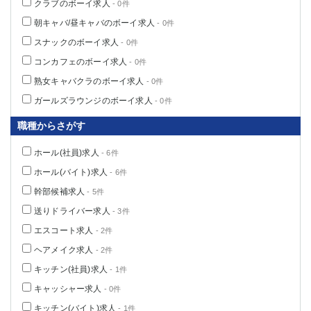
クラブのボーイ求人
- 0件
朝キャバ/昼キャバのボーイ求人
- 0件
スナックのボーイ求人
- 0件
コンカフェのボーイ求人
- 0件
熟女キャバクラのボーイ求人
- 0件
ガールズラウンジのボーイ求人
- 0件
職種からさがす
ホール(社員)求人
- 6件
ホール(バイト)求人
- 6件
幹部候補求人
- 5件
送りドライバー求人
- 3件
エスコート求人
- 2件
ヘアメイク求人
- 2件
キッチン(社員)求人
- 1件
キャッシャー求人
- 0件
キッチン(バイト)求人
- 1件