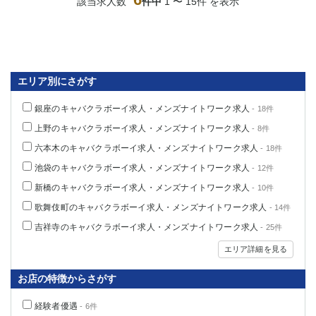
該当求人数
件中
1 〜 15件 を表示
エリア別にさがす
銀座のキャバクラボーイ求人・メンズナイトワーク求人
- 18件
上野のキャバクラボーイ求人・メンズナイトワーク求人
- 8件
六本木のキャバクラボーイ求人・メンズナイトワーク求人
- 18件
池袋のキャバクラボーイ求人・メンズナイトワーク求人
- 12件
新橋のキャバクラボーイ求人・メンズナイトワーク求人
- 10件
歌舞伎町のキャバクラボーイ求人・メンズナイトワーク求人
- 14件
吉祥寺のキャバクラボーイ求人・メンズナイトワーク求人
- 25件
エリア詳細を見る
お店の特徴からさがす
経験者優遇
- 6件