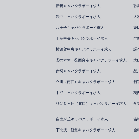
新橋キャバクラボーイ求人
歌
渋谷キャバクラボーイ求人
大
八王子キャバクラボーイ求人
恵
千葉中央キャバクラボーイ求人
門
横須賀中央キャバクラボーイ求人
調
①六本木 ②西麻布キャバクラボーイ求人
大
赤羽キャバクラボーイ求人
品
立川（南口）キャバクラボーイ求人
新
中野キャバクラボーイ求人
葛
ひばりヶ丘（北口）キャバクラボーイ求人
学
自由が丘キャバクラボーイ求人
吉
下北沢・経堂キャバクラボーイ求人
金