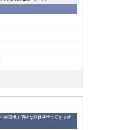
円
倒的好環境！明確な評価基準で活きる経