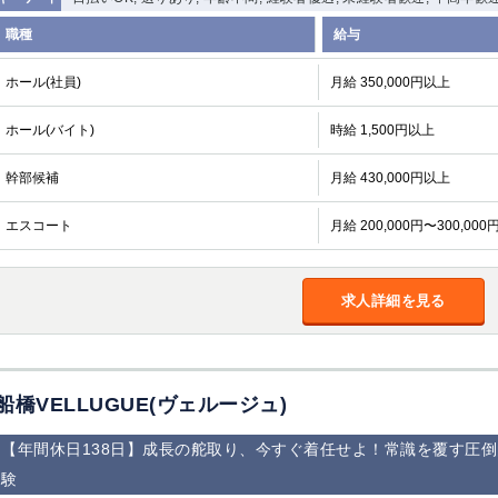
職種
給与
ホール(社員)
月給 350,000円以上
ホール(バイト)
時給 1,500円以上
幹部候補
月給 430,000円以上
エスコート
月給 200,000円〜300,000
求人詳細を見る
船橋VELLUGUE(ヴェルージュ)
【年間休日138日】成長の舵取り、今すぐ着任せよ！常識を覆す圧
験