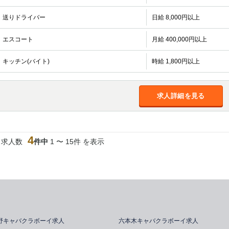
送りドライバー
日給 8,000円以上
エスコート
月給 400,000円以上
キッチン(バイト)
時給 1,800円以上
求人詳細を見る
4
当求人数
件中
1 〜 15件 を表示
野キャバクラボーイ求人
六本木キャバクラボーイ求人