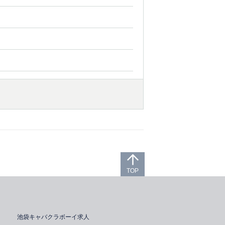
TOP
池袋キャバクラボーイ求人