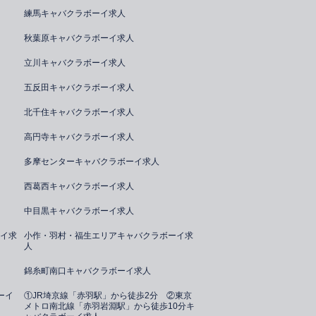
練馬キャバクラボーイ求人
秋葉原キャバクラボーイ求人
立川キャバクラボーイ求人
五反田キャバクラボーイ求人
北千住キャバクラボーイ求人
高円寺キャバクラボーイ求人
多摩センターキャバクラボーイ求人
西葛西キャバクラボーイ求人
中目黒キャバクラボーイ求人
イ求
小作・羽村・福生エリアキャバクラボーイ求
人
錦糸町南口キャバクラボーイ求人
ーイ
①JR埼京線「赤羽駅」から徒歩2分 ②東京
メトロ南北線「赤羽岩淵駅」から徒歩10分キ