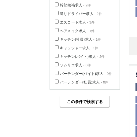
幹部候補求人
- 2件
送りドライバー求人
- 2件
エスコート求人
- 3件
ヘアメイク求人
- 1件
キッチン(社員)求人
- 1件
キャッシャー求人
- 1件
キッチン(バイト)求人
- 2件
ソムリエ求人
- 0件
バーテンダー(バイト)求人
- 0件
バーテンダー(社員)求人
- 0件
この条件で検索する