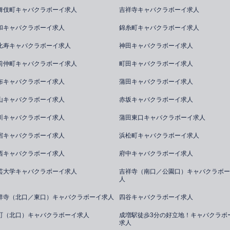
舞伎町キャバクラボーイ求人
吉祥寺キャバクラボーイ求人
和キャバクラボーイ求人
錦糸町キャバクラボーイ求人
比寿キャバクラボーイ求人
神田キャバクラボーイ求人
前仲町キャバクラボーイ求人
町田キャバクラボーイ求人
布キャバクラボーイ求人
蒲田キャバクラボーイ求人
山キャバクラボーイ求人
赤坂キャバクラボーイ求人
川キャバクラボーイ求人
蒲田東口キャバクラボーイ求人
宿キャバクラボーイ求人
浜松町キャバクラボーイ求人
西キャバクラボーイ求人
府中キャバクラボーイ求人
芸大学キャバクラボーイ求人
吉祥寺（南口／公園口）キャバクラボー
人
祥寺（北口／東口）キャバクラボーイ求人
四谷キャバクラボーイ求人
町（北口）キャバクラボーイ求人
成増駅徒歩3分の好立地！キャバクラボ
求人