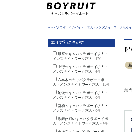
東京都
キャバクラボーイのバイト・求人・メンズナイトワークならキ
エリア別にさがす
船
銀座のキャバクラボーイ求人・
メンズナイトワーク求人
- 17件
上野のキャバクラボーイ求人・
メンズナイトワーク求人
- 6件
六本木のキャバクラボーイ求
人・メンズナイトワーク求人
- 11件
該
池袋のキャバクラボーイ求人・
メンズナイトワーク求人
- 9件
新橋のキャバクラボーイ求人・
メンズナイトワーク求人
- 8件
歌舞伎町のキャバクラボーイ求
人・メンズナイトワーク求人
- 7件
吉祥寺のキャバクラボーイ求