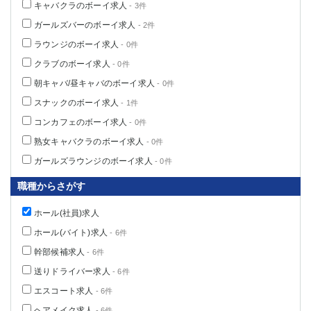
キャバクラのボーイ求人
- 3件
ガールズバーのボーイ求人
- 2件
ラウンジのボーイ求人
- 0件
クラブのボーイ求人
- 0件
朝キャバ/昼キャバのボーイ求人
- 0件
スナックのボーイ求人
- 1件
コンカフェのボーイ求人
- 0件
熟女キャバクラのボーイ求人
- 0件
ガールズラウンジのボーイ求人
- 0件
職種からさがす
ホール(社員)求人
ホール(バイト)求人
- 6件
幹部候補求人
- 6件
送りドライバー求人
- 6件
エスコート求人
- 6件
ヘアメイク求人
- 6件