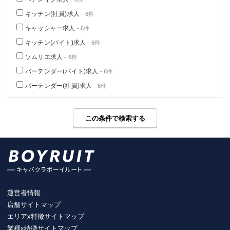
キッチン(社員)求人
- 6件
キャッシャー求人
- 6件
キッチン(バイト)求人
- 6件
ソムリエ求人
- 6件
バーテンダー(バイト)求人
- 6件
バーテンダー(社員)求人
- 6件
この条件で検索する
運営者情報
店舗サイトマップ
エリアx特徴サイトマップ
業種x特徴サイトマップ