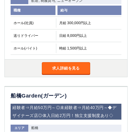
歓迎, 制服貸与, ニューオープン
職種
給与
ホール(社員)
月給 300,000円以上
送りドライバー
日給 8,000円以上
ホール(バイト)
時給 1,500円以上
求人詳細を見る
船橋Garden(ガーデン)
経験者⇒月給50万円～◎未経験者⇒月給40万円～◆デ
ザイナーズ店◎体入日給2万円！独立支援制度あり◇
船橋
エリア