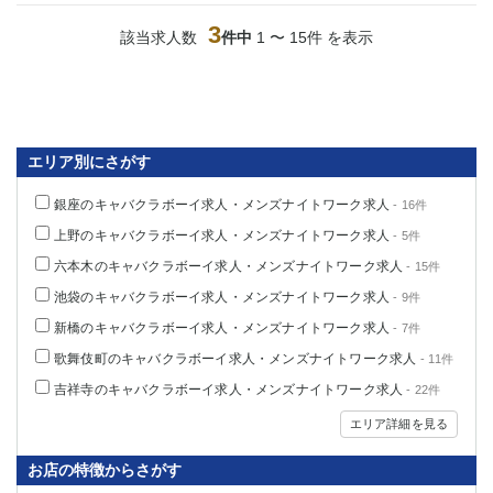
高崎
館林
3
該当求人数
件中
1 〜 15件 を表示
0
選択した内容で設定
該当求人
件
エリア別にさがす
銀座のキャバクラボーイ求人・メンズナイトワーク求人
- 16件
上野のキャバクラボーイ求人・メンズナイトワーク求人
- 5件
六本木のキャバクラボーイ求人・メンズナイトワーク求人
- 15件
池袋のキャバクラボーイ求人・メンズナイトワーク求人
- 9件
新橋のキャバクラボーイ求人・メンズナイトワーク求人
- 7件
歌舞伎町のキャバクラボーイ求人・メンズナイトワーク求人
- 11件
吉祥寺のキャバクラボーイ求人・メンズナイトワーク求人
- 22件
エリア詳細を見る
お店の特徴からさがす