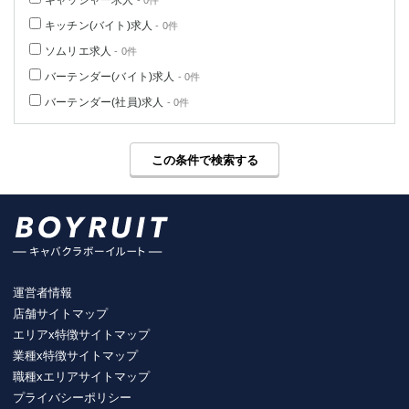
キャッシャー求人
- 0件
キッチン(バイト)求人
- 0件
ソムリエ求人
- 0件
バーテンダー(バイト)求人
- 0件
バーテンダー(社員)求人
- 0件
この条件で検索する
運営者情報
店舗サイトマップ
エリアx特徴サイトマップ
業種x特徴サイトマップ
職種xエリアサイトマップ
プライバシーポリシー