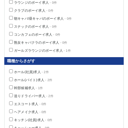
ラウンジのボーイ求人
- 0件
クラブのボーイ求人
- 0件
朝キャバ/昼キャバのボーイ求人
- 0件
スナックのボーイ求人
- 0件
コンカフェのボーイ求人
- 0件
熟女キャバクラのボーイ求人
- 0件
ガールズラウンジのボーイ求人
- 1件
職種からさがす
ホール(社員)求人
- 2件
ホール(バイト)求人
- 2件
幹部候補求人
- 1件
送りドライバー求人
- 2件
エスコート求人
- 0件
ヘアメイク求人
- 0件
キッチン(社員)求人
- 0件