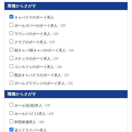
業種からさがす
キャバクラのボーイ求人
ガールズバーのボーイ求人
- 2件
ラウンジのボーイ求人
- 2件
クラブのボーイ求人
- 2件
朝キャバ/昼キャバのボーイ求人
- 2件
スナックのボーイ求人
- 2件
コンカフェのボーイ求人
- 2件
熟女キャバクラのボーイ求人
- 2件
ガールズラウンジのボーイ求人
- 2件
職種からさがす
ホール(社員)求人
- 7件
ホール(バイト)求人
- 6件
幹部候補求人
- 4件
送りドライバー求人