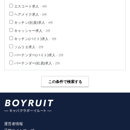
エスコート求人
- 4件
ヘアメイク求人
- 5件
キッチン(社員)求人
- 4件
キャッシャー求人
- 2件
キッチン(バイト)求人
- 3件
ソムリエ求人
- 2件
バーテンダー(バイト)求人
- 2件
バーテンダー(社員)求人
- 2件
この条件で検索する
運営者情報