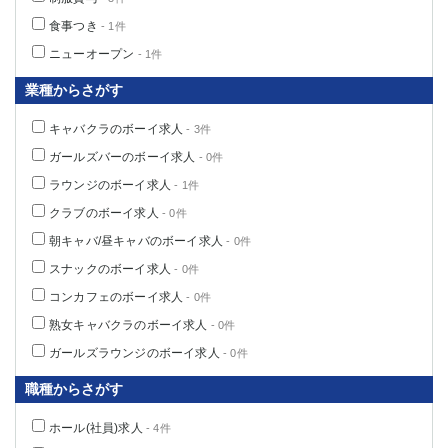
食事つき
- 1件
ニューオープン
- 1件
業種からさがす
キャバクラのボーイ求人
- 3件
ガールズバーのボーイ求人
- 0件
ラウンジのボーイ求人
- 1件
クラブのボーイ求人
- 0件
朝キャバ/昼キャバのボーイ求人
- 0件
スナックのボーイ求人
- 0件
コンカフェのボーイ求人
- 0件
熟女キャバクラのボーイ求人
- 0件
ガールズラウンジのボーイ求人
- 0件
職種からさがす
ホール(社員)求人
- 4件