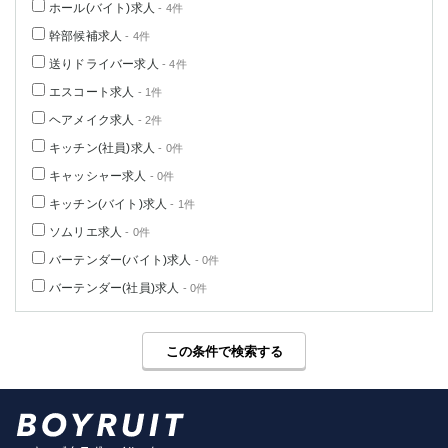
ホール(バイト)求人
- 4件
幹部候補求人
- 4件
送りドライバー求人
- 4件
エスコート求人
- 1件
ヘアメイク求人
- 2件
キッチン(社員)求人
- 0件
キャッシャー求人
- 0件
キッチン(バイト)求人
- 1件
ソムリエ求人
- 0件
バーテンダー(バイト)求人
- 0件
バーテンダー(社員)求人
- 0件
この条件で検索する