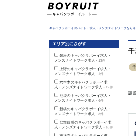
東京都
キャバクラボーイのバイト・求人・メンズナイトワークならキ
エリア別にさがす
千
銀座のキャバクラボーイ求人・
メンズナイトワーク求人
- 13件
上野のキャバクラボーイ求人・
メンズナイトワーク求人
- 4件
六本木のキャバクラボーイ求
人・メンズナイトワーク求人
- 12件
該
池袋のキャバクラボーイ求人・
メンズナイトワーク求人
- 6件
新橋のキャバクラボーイ求人・
メンズナイトワーク求人
- 8件
歌舞伎町のキャバクラボーイ求
人・メンズナイトワーク求人
- 16件
吉祥寺のキャバクラボーイ求