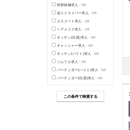
幹部候補求人
- 3件
送りドライバー求人
- 3件
エスコート求人
- 3件
ヘアメイク求人
- 1件
キッチン(社員)求人
- 0件
キャッシャー求人
- 0件
キッチン(バイト)求人
- 0件
ソムリエ求人
- 0件
バーテンダー(バイト)求人
- 0件
バーテンダー(社員)求人
- 0件
この条件で検索する