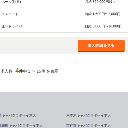
ホール(社員)
月給 360,000円以上
エスコート
時給 1,500円〜2,000円
送りドライバー
日給 8,000円〜10,000円
求人詳細を見る
4
当求人数
件中
1 〜 15件 を表示
野キャバクラボーイ求人
六本木キャバクラボーイ求人
舞伎町キャバクラボーイ求人
吉祥寺キャバクラボーイ求人