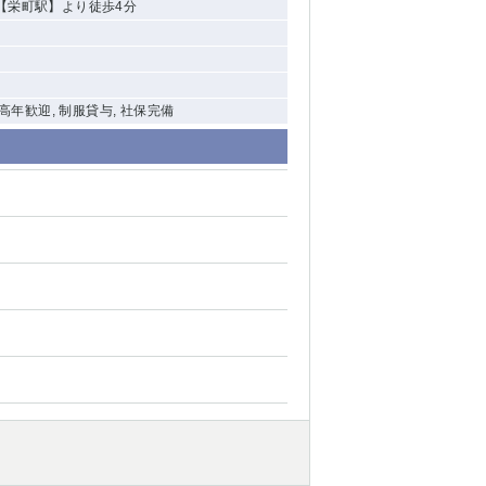
【栄町駅】より徒歩4分
中高年歓迎, 制服貸与, 社保完備