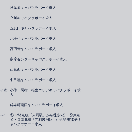
秋葉原キャバクラボーイ求人
立川キャバクラボーイ求人
五反田キャバクラボーイ求人
北千住キャバクラボーイ求人
高円寺キャバクラボーイ求人
多摩センターキャバクラボーイ求人
西葛西キャバクラボーイ求人
中目黒キャバクラボーイ求人
イ求
小作・羽村・福生エリアキャバクラボーイ求
人
錦糸町南口キャバクラボーイ求人
ーイ
①JR埼京線「赤羽駅」から徒歩2分 ②東京
メトロ南北線「赤羽岩淵駅」から徒歩10分キ
ャバクラボーイ求人