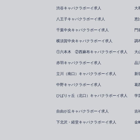
渋谷キャバクラボーイ求人
大
八王子キャバクラボーイ求人
恵
千葉中央キャバクラボーイ求人
門
横須賀中央キャバクラボーイ求人
調
①六本木 ②西麻布キャバクラボーイ求人
大
赤羽キャバクラボーイ求人
品
立川（南口）キャバクラボーイ求人
新
中野キャバクラボーイ求人
葛
ひばりヶ丘（北口）キャバクラボーイ求人
学
自由が丘キャバクラボーイ求人
吉
下北沢・経堂キャバクラボーイ求人
金