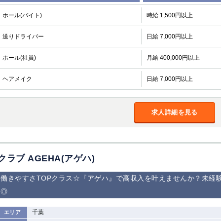
ホール(バイト)
時給 1,500円以上
送りドライバー
日給 7,000円以上
ホール(社員)
月給 400,000円以上
ヘアメイク
日給 7,000円以上
求人詳細を見る
クラブ AGEHA(アゲハ)
働きやすさTOPクラス☆『アゲハ』で高収入を叶えませんか？未経
◎
千葉
エリア