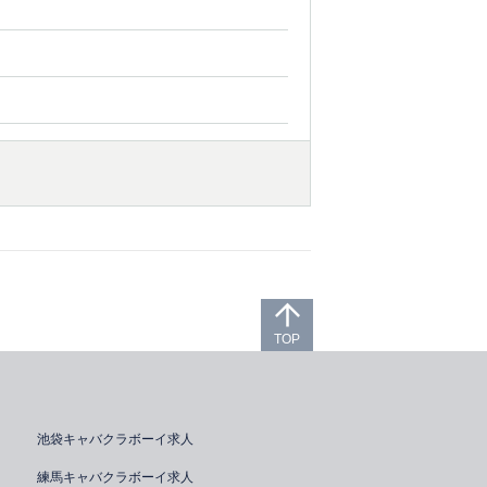
TOP
池袋キャバクラボーイ求人
練馬キャバクラボーイ求人