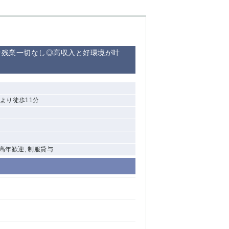
な残業一切なし◎高収入と好環境が叶
より徒歩11分
中高年歓迎, 制服貸与