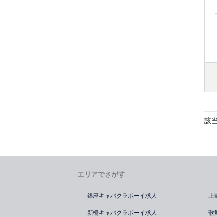
該
エリアでさがす
銀座キャバクラボーイ求人
上
新橋キャバクラボーイ求人
歌