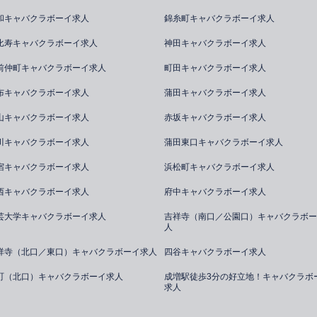
和キャバクラボーイ求人
錦糸町キャバクラボーイ求人
比寿キャバクラボーイ求人
神田キャバクラボーイ求人
前仲町キャバクラボーイ求人
町田キャバクラボーイ求人
布キャバクラボーイ求人
蒲田キャバクラボーイ求人
山キャバクラボーイ求人
赤坂キャバクラボーイ求人
川キャバクラボーイ求人
蒲田東口キャバクラボーイ求人
宿キャバクラボーイ求人
浜松町キャバクラボーイ求人
西キャバクラボーイ求人
府中キャバクラボーイ求人
芸大学キャバクラボーイ求人
吉祥寺（南口／公園口）キャバクラボー
人
祥寺（北口／東口）キャバクラボーイ求人
四谷キャバクラボーイ求人
町（北口）キャバクラボーイ求人
成増駅徒歩3分の好立地！キャバクラボ
求人