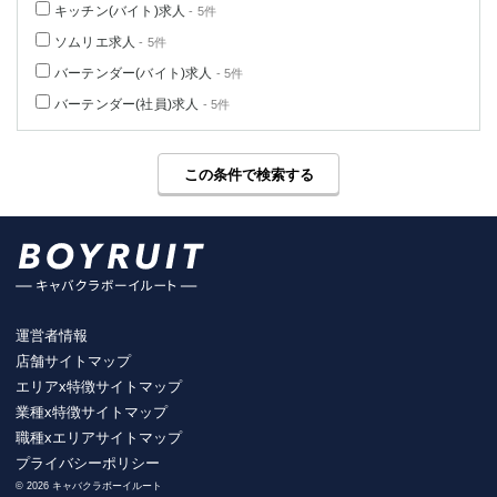
キッチン(バイト)求人
- 5件
ソムリエ求人
- 5件
バーテンダー(バイト)求人
- 5件
バーテンダー(社員)求人
- 5件
この条件で検索する
運営者情報
店舗サイトマップ
エリアx特徴サイトマップ
業種x特徴サイトマップ
職種xエリアサイトマップ
プライバシーポリシー
© 2026 キャバクラボーイルート