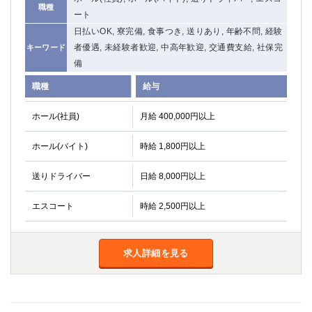
職種
ート
日払いOK, 寮完備, 食事つき, 送りあり, 年齢不問, 経験
者優遇, 未経験者歓迎, 中高年歓迎, 交通費支給, 社保完
キーワード
備
職種
給与
ホール(社員)
月給 400,000円以上
ホール(バイト)
時給 1,800円以上
送りドライバー
日給 8,000円以上
エスコート
時給 2,500円以上
求人詳細を見る