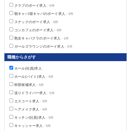
クラブのボーイ求人
- 0件
朝キャバ/昼キャバのボーイ求人
- 0件
スナックのボーイ求人
- 0件
コンカフェのボーイ求人
- 0件
熟女キャバクラのボーイ求人
- 1件
ガールズラウンジのボーイ求人
- 0件
職種からさがす
ホール(社員)求人
ホール(バイト)求人
- 5件
幹部候補求人
- 5件
送りドライバー求人
- 5件
エスコート求人
- 5件
ヘアメイク求人
- 5件
キッチン(社員)求人
- 5件
キャッシャー求人
- 5件