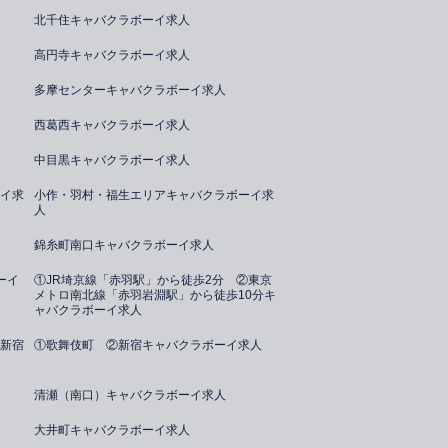
北千住キャバクラボーイ求人
高円寺キャバクラボーイ求人
多摩センターキャバクラボーイ求人
西葛西キャバクラボーイ求人
中目黒キャバクラボーイ求人
イ求
小作・羽村・福生エリアキャバクラボーイ求
人
錦糸町南口キャバクラボーイ求人
ーイ
①JR埼京線「赤羽駅」から徒歩2分 ②東京
メトロ南北線「赤羽岩淵駅」から徒歩10分キ
ャバクラボーイ求人
新宿
①歌舞伎町 ②新宿キャバクラボーイ求人
清瀬（南口）キャバクラボーイ求人
大井町キャバクラボーイ求人