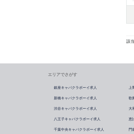
該
エリアでさがす
銀座キャバクラボーイ求人
上
新橋キャバクラボーイ求人
歌
渋谷キャバクラボーイ求人
大
八王子キャバクラボーイ求人
恵
千葉中央キャバクラボーイ求人
門