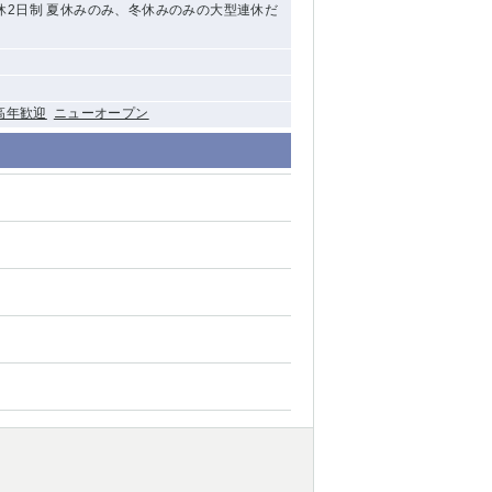
全週休2日制 夏休みのみ、冬休みのみの大型連休だ
高年歓迎
ニューオープン