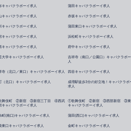
布キャバクラボーイ求人
蒲田キャバクラボーイ求人
山キャバクラボーイ求人
赤坂キャバクラボーイ求人
川キャバクラボーイ求人
蒲田東口キャバクラボーイ求人
宿キャバクラボーイ求人
浜松町キャバクラボーイ求人
西キャバクラボーイ求人
府中キャバクラボーイ求人
芸大学キャバクラボーイ求人
吉祥寺（南口／公園口）キャバクラボー
人
祥寺（北口／東口）キャバクラボーイ求人
四谷キャバクラボーイ求人
町（北口）キャバクラボーイ求人
成増駅徒歩3分の好立地！キャバクラボ
求人
歌舞伎町 ②新宿 ③新宿三丁目 ④西武
①歌舞伎町 ②新宿 ③西部新宿 ③東
宿キャバクラボーイ求人
キャバクラボーイ求人
糸町(南口)キャバクラボーイ求人
蒲田(西口)キャバクラボーイ求人
袋東口キャバクラボーイ求人
金町キャバクラボーイ求人