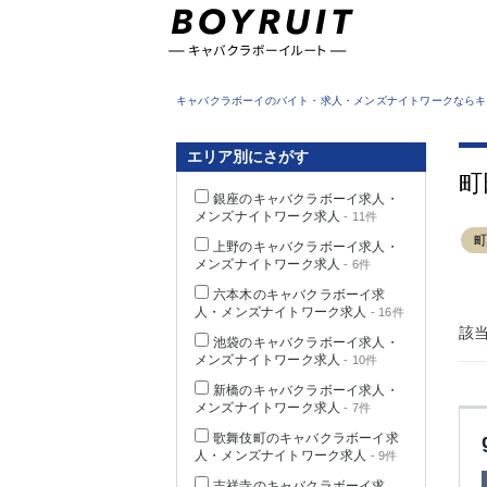
東京都
キャバクラボーイのバイト・求人・メンズナイトワークならキ
エリア別にさがす
町
銀座のキャバクラボーイ求人・
メンズナイトワーク求人
- 11件
上野のキャバクラボーイ求人・
メンズナイトワーク求人
- 6件
六本木のキャバクラボーイ求
人・メンズナイトワーク求人
- 16件
該
池袋のキャバクラボーイ求人・
メンズナイトワーク求人
- 10件
新橋のキャバクラボーイ求人・
メンズナイトワーク求人
- 7件
歌舞伎町のキャバクラボーイ求
人・メンズナイトワーク求人
- 9件
吉祥寺のキャバクラボーイ求