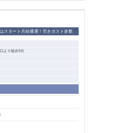
者はスタート月給優遇！空きポスト多数
口より徒歩5分
円