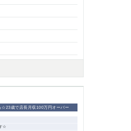
☆23歳で店長月収100万円オーバー
す☆