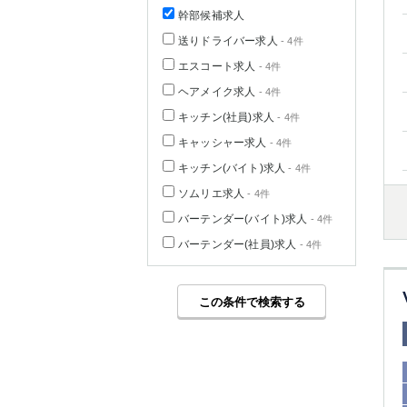
幹部候補求人
送りドライバー求人
- 4件
エスコート求人
- 4件
ヘアメイク求人
- 4件
キッチン(社員)求人
- 4件
キャッシャー求人
- 4件
キッチン(バイト)求人
- 4件
ソムリエ求人
- 4件
バーテンダー(バイト)求人
- 4件
バーテンダー(社員)求人
- 4件
この条件で検索する