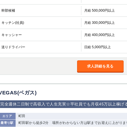
幹部候補
月給 500,000円以上
キッチン(社員)
月給 300,000円以上
キャッシャー
月給 400,000円以上
送りドライバー
日給 5,000円以上
求人詳細を見る
VEGAS(ベガス)
完全週休二日制で高収入で人生充実☆平社員でも月収45万以上稼げる
町田
エリア
町田駅から徒歩2分 場所がわからない方は駅までお迎えに上がりま
最寄り駅