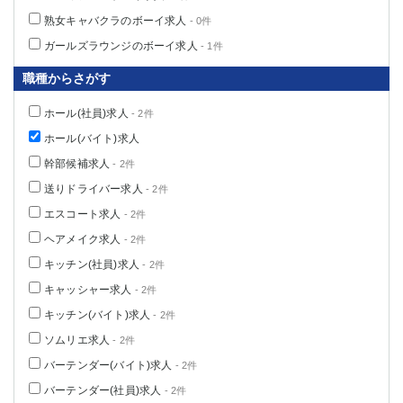
熟女キャバクラのボーイ求人
- 0件
ガールズラウンジのボーイ求人
- 1件
職種からさがす
ホール(社員)求人
- 2件
ホール(バイト)求人
幹部候補求人
- 2件
送りドライバー求人
- 2件
エスコート求人
- 2件
ヘアメイク求人
- 2件
キッチン(社員)求人
- 2件
キャッシャー求人
- 2件
キッチン(バイト)求人
- 2件
ソムリエ求人
- 2件
バーテンダー(バイト)求人
- 2件
バーテンダー(社員)求人
- 2件