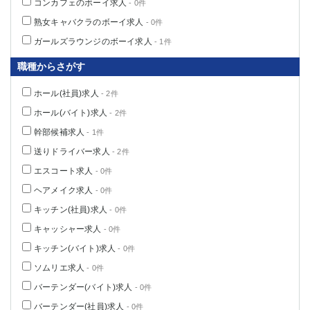
コンカフェのボーイ求人
- 0件
熟女キャバクラのボーイ求人
- 0件
ガールズラウンジのボーイ求人
- 1件
職種からさがす
ホール(社員)求人
- 2件
ホール(バイト)求人
- 2件
幹部候補求人
- 1件
送りドライバー求人
- 2件
エスコート求人
- 0件
ヘアメイク求人
- 0件
キッチン(社員)求人
- 0件
キャッシャー求人
- 0件
キッチン(バイト)求人
- 0件
ソムリエ求人
- 0件
バーテンダー(バイト)求人
- 0件
バーテンダー(社員)求人
- 0件