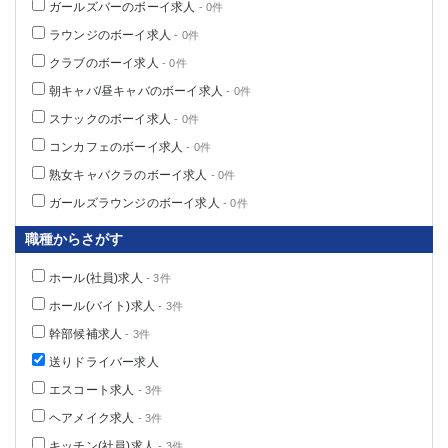
ガールズバーのボーイ求人
- 0件
ラウンジのボーイ求人
- 0件
クラブのボーイ求人
- 0件
朝キャバ/昼キャバのボーイ求人
- 0件
スナックのボーイ求人
- 0件
コンカフェのボーイ求人
- 0件
熟女キャバクラのボーイ求人
- 0件
ガールズラウンジのボーイ求人
- 0件
職種からさがす
ホール(社員)求人
- 3件
ホール(バイト)求人
- 3件
幹部候補求人
- 3件
送りドライバー求人
エスコート求人
- 3件
ヘアメイク求人
- 3件
キッチン(社員)求人
- 3件