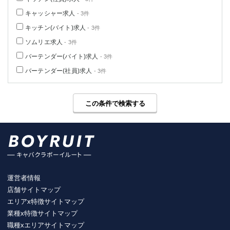
キャッシャー求人
- 3件
キッチン(バイト)求人
- 3件
ソムリエ求人
- 3件
バーテンダー(バイト)求人
- 3件
バーテンダー(社員)求人
- 3件
この条件で検索する
運営者情報
店舗サイトマップ
エリアx特徴サイトマップ
業種x特徴サイトマップ
職種xエリアサイトマップ