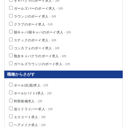
キャバクラのボーイ求人
- 3件
ガールズバーのボーイ求人
- 0件
ラウンジのボーイ求人
- 0件
クラブのボーイ求人
- 0件
朝キャバ/昼キャバのボーイ求人
- 0件
スナックのボーイ求人
- 0件
コンカフェのボーイ求人
- 0件
熟女キャバクラのボーイ求人
- 0件
ガールズラウンジのボーイ求人
- 0件
職種からさがす
ホール(社員)求人
- 3件
ホール(バイト)求人
- 2件
幹部候補求人
- 2件
送りドライバー求人
- 3件
エスコート求人
- 3件
ヘアメイク求人
- 2件