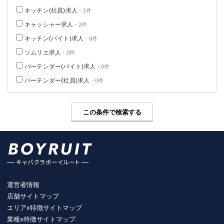
キッチン(社員)求人
- 1件
キャッシャー求人
- 2件
キッチン(バイト)求人
- 0件
ソムリエ求人
- 0件
バーテンダー(バイト)求人
- 0件
バーテンダー(社員)求人
- 0件
この条件で検索する
運営者情報
店舗サイトマップ
エリアx特徴サイトマップ
業種x特徴サイトマップ