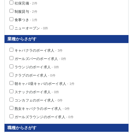
社保完備
- 2件
制服貸与
- 2件
食事つき
- 1件
ニューオープン
- 0件
業種からさがす
キャバクラのボーイ求人
- 3件
ガールズバーのボーイ求人
- 0件
ラウンジのボーイ求人
- 0件
クラブのボーイ求人
- 0件
朝キャバ/昼キャバのボーイ求人
- 1件
スナックのボーイ求人
- 0件
コンカフェのボーイ求人
- 0件
熟女キャバクラのボーイ求人
- 0件
ガールズラウンジのボーイ求人
- 0件
職種からさがす