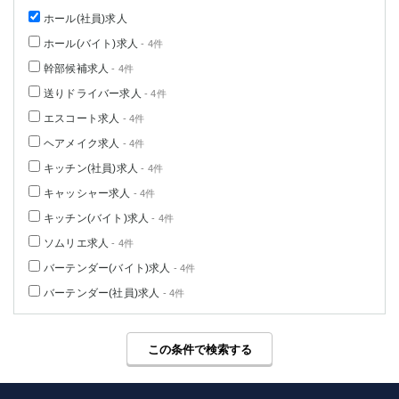
ホール(社員)求人
ホール(バイト)求人
- 4件
幹部候補求人
- 4件
送りドライバー求人
- 4件
エスコート求人
- 4件
ヘアメイク求人
- 4件
キッチン(社員)求人
- 4件
キャッシャー求人
- 4件
キッチン(バイト)求人
- 4件
ソムリエ求人
- 4件
バーテンダー(バイト)求人
- 4件
バーテンダー(社員)求人
- 4件
この条件で検索する