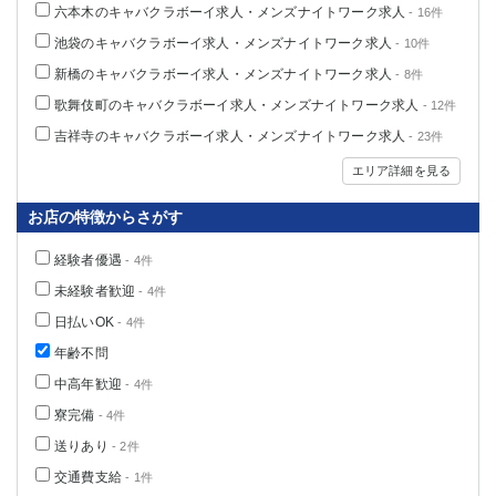
六本木のキャバクラボーイ求人・メンズナイトワーク求人
- 16件
池袋のキャバクラボーイ求人・メンズナイトワーク求人
- 10件
新橋のキャバクラボーイ求人・メンズナイトワーク求人
- 8件
歌舞伎町のキャバクラボーイ求人・メンズナイトワーク求人
- 12件
吉祥寺のキャバクラボーイ求人・メンズナイトワーク求人
- 23件
エリア詳細を見る
お店の特徴からさがす
経験者優遇
- 4件
未経験者歓迎
- 4件
日払いOK
- 4件
年齢不問
中高年歓迎
- 4件
寮完備
- 4件
送りあり
- 2件
交通費支給
- 1件