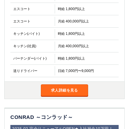
高崎
館林
エスコート
時給 1,800円以上
エスコート
月給 400,000円以上
0
選択した内容で設定
該当求人
件
キッチン(バイト)
時給 1,800円以上
キッチン(社員)
月給 400,000円以上
バーテンダー(バイト)
時給 1,800円以上
送りドライバー
日給 7,000円〜9,000円
求人詳細を見る
CONRAD ～コンラッド～
2025.02 完全リニューアルOPEN★入社祝金10万円！