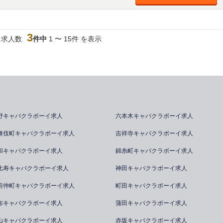
3
当求人数
件中
1 〜 15件 を表示
野キャバクラボーイ求人
六本木キャバクラボーイ求人
舞伎町キャバクラボーイ求人
吉祥寺キャバクラボーイ求人
和キャバクラボーイ求人
錦糸町キャバクラボーイ求人
比寿キャバクラボーイ求人
神田キャバクラボーイ求人
前仲町キャバクラボーイ求人
町田キャバクラボーイ求人
布キャバクラボーイ求人
蒲田キャバクラボーイ求人
山キャバクラボーイ求人
赤坂キャバクラボーイ求人