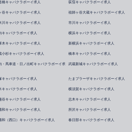
道橋キャバクラボーイ求人
荻窪キャバクラボーイ求人
ヶ谷キャバクラボーイ求人
祖師ヶ谷大蔵キャバクラボーイ求人
米川キャバクラボーイ求人
市川キャバクラボーイ求人
内キャバクラボーイ求人
横浜キャバクラボーイ求人
厚木キャバクラボーイ求人
新横浜キャバクラボーイ求人
蔵小杉キャバクラボーイ求人
橋本キャバクラボーイ求人
内・馬車道・日ノ出町キャバクラボーイ求
武蔵新城キャバクラボーイ求人
塚キャバクラボーイ求人
たまプラーザキャバクラボーイ求人
木キャバクラボーイ求人
横須賀キャバクラボーイ求人
越谷キャバクラボーイ求人
志木キャバクラボーイ求人
浦和キャバクラボーイ求人
所沢キャバクラボーイ求人
浦和（西口）キャバクラボーイ求人
春日部キャバクラボーイ求人