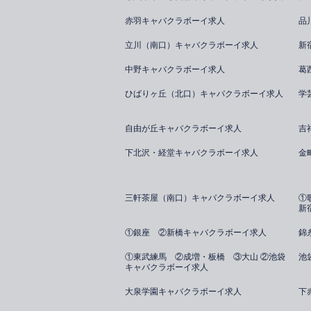
赤羽キャバクラボーイ求人
品
立川（南口）キャバクラボーイ求人
新
中野キャバクラボーイ求人
葛
ひばりヶ丘（北口）キャバクラボーイ求人
学
自由が丘キャバクラボーイ求人
吉
下北沢・経堂キャバクラボーイ求人
金
三軒茶屋（南口）キャバクラボーイ求人
①
新
①銀座 ②新橋キャバクラボーイ求人
錦
①東武練馬 ②成増・板橋 ③大山 ②池袋
池
キャバクラボーイ求人
大泉学園キャバクラボーイ求人
下