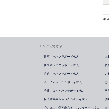
該
エリアでさがす
銀座キャバクラボーイ求人
上
新橋キャバクラボーイ求人
歌
渋谷キャバクラボーイ求人
大
八王子キャバクラボーイ求人
恵
千葉中央キャバクラボーイ求人
門
横須賀中央キャバクラボーイ求人
調
①六本木 ②西麻布キャバクラボーイ求人
大