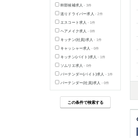
幹部候補求人
- 3件
送りドライバー求人
- 2件
エスコート求人
- 1件
ヘアメイク求人
- 0件
キッチン(社員)求人
- 1件
キャッシャー求人
- 0件
キッチン(バイト)求人
- 1件
ソムリエ求人
- 0件
バーテンダー(バイト)求人
- 1件
バーテンダー(社員)求人
- 0件
この条件で検索する