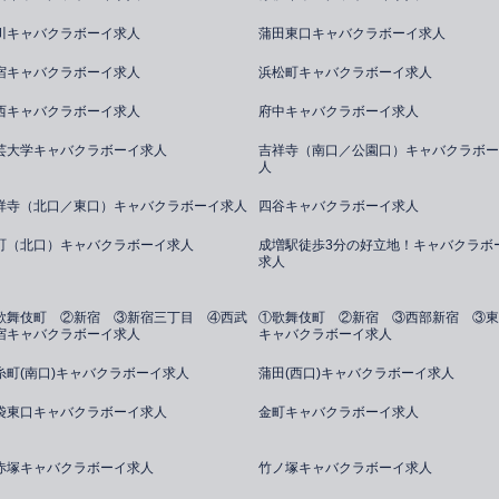
川キャバクラボーイ求人
蒲田東口キャバクラボーイ求人
宿キャバクラボーイ求人
浜松町キャバクラボーイ求人
西キャバクラボーイ求人
府中キャバクラボーイ求人
芸大学キャバクラボーイ求人
吉祥寺（南口／公園口）キャバクラボー
人
祥寺（北口／東口）キャバクラボーイ求人
四谷キャバクラボーイ求人
町（北口）キャバクラボーイ求人
成増駅徒歩3分の好立地！キャバクラボ
求人
歌舞伎町 ②新宿 ③新宿三丁目 ④西武
①歌舞伎町 ②新宿 ③西部新宿 ③東
宿キャバクラボーイ求人
キャバクラボーイ求人
糸町(南口)キャバクラボーイ求人
蒲田(西口)キャバクラボーイ求人
袋東口キャバクラボーイ求人
金町キャバクラボーイ求人
赤塚キャバクラボーイ求人
竹ノ塚キャバクラボーイ求人