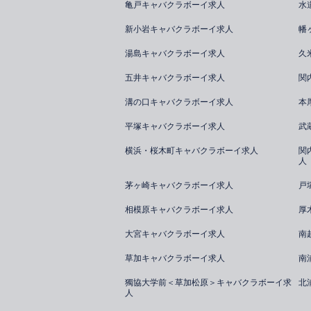
亀戸キャバクラボーイ求人
水
新小岩キャバクラボーイ求人
幡
湯島キャバクラボーイ求人
久
五井キャバクラボーイ求人
関
溝の口キャバクラボーイ求人
本
平塚キャバクラボーイ求人
武
横浜・桜木町キャバクラボーイ求人
関
人
茅ヶ崎キャバクラボーイ求人
戸
相模原キャバクラボーイ求人
厚
大宮キャバクラボーイ求人
南
草加キャバクラボーイ求人
南
獨協大学前＜草加松原＞キャバクラボーイ求
北
人