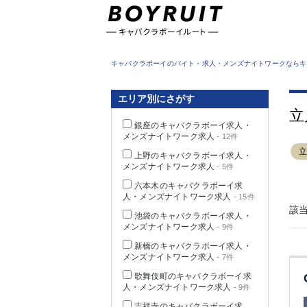
東京都
キャバクラボーイのバイト・求人・メンズナイトワークならキ
エリア別にさがす
立
銀座のキャバクラボーイ求人・
メンズナイトワーク求人
- 12件
上野のキャバクラボーイ求人・
メンズナイトワーク求人
- 5件
六本木のキャバクラボーイ求
人・メンズナイトワーク求人
- 15件
該
池袋のキャバクラボーイ求人・
メンズナイトワーク求人
- 9件
新橋のキャバクラボーイ求人・
メンズナイトワーク求人
- 7件
歌舞伎町のキャバクラボーイ求
人・メンズナイトワーク求人
- 9件
吉祥寺のキャバクラボーイ求