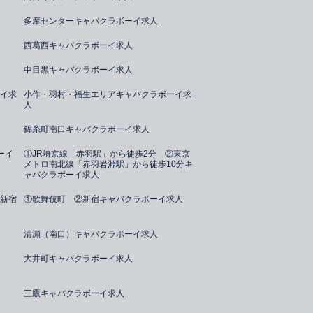
多摩センターキャバクラボーイ求人
西葛西キャバクラボーイ求人
中目黒キャバクラボーイ求人
イ求
小作・羽村・福生エリアキャバクラボーイ求
人
錦糸町南口キャバクラボーイ求人
ーイ
①JR埼京線「赤羽駅」から徒歩2分 ②東京
メトロ南北線「赤羽岩淵駅」から徒歩10分キ
ャバクラボーイ求人
新宿
①歌舞伎町 ②新宿キャバクラボーイ求人
清瀬（南口）キャバクラボーイ求人
大井町キャバクラボーイ求人
三鷹キャバクラボーイ求人