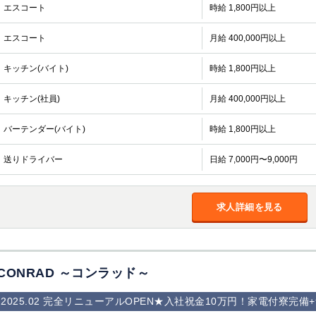
エスコート
時給 1,800円以上
エスコート
月給 400,000円以上
キッチン(バイト)
時給 1,800円以上
キッチン(社員)
月給 400,000円以上
バーテンダー(バイト)
時給 1,800円以上
送りドライバー
日給 7,000円〜9,000円
求人詳細を見る
CONRAD ～コンラッド～
2025.02 完全リニューアルOPEN★入社祝金10万円！家電付寮完