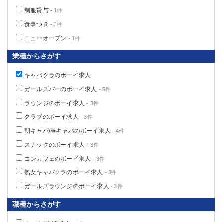
制服貸与
- 1件
食事つき
- 3件
ニューオープン
- 1件
業種からさがす
キャバクラのボーイ求人
ガールズバーのボーイ求人
- 5件
ラウンジのボーイ求人
- 3件
クラブのボーイ求人
- 3件
朝キャバ/昼キャバのボーイ求人
- 4件
スナックのボーイ求人
- 3件
コンカフェのボーイ求人
- 3件
熟女キャバクラのボーイ求人
- 3件
ガールズラウンジのボーイ求人
- 3件
職種からさがす