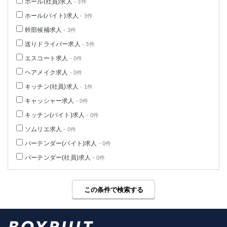
ホール(社員)求人
- 3件
ホール(バイト)求人
- 3件
幹部候補求人
- 3件
送りドライバー求人
- 3件
エスコート求人
- 0件
ヘアメイク求人
- 0件
キッチン(社員)求人
- 1件
キャッシャー求人
- 0件
キッチン(バイト)求人
- 0件
ソムリエ求人
- 0件
バーテンダー(バイト)求人
- 0件
バーテンダー(社員)求人
- 0件
この条件で検索する