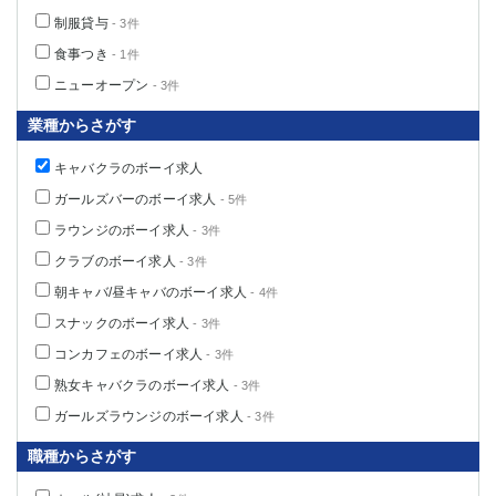
制服貸与
- 3件
食事つき
- 1件
ニューオープン
- 3件
業種からさがす
キャバクラのボーイ求人
ガールズバーのボーイ求人
- 5件
ラウンジのボーイ求人
- 3件
クラブのボーイ求人
- 3件
朝キャバ/昼キャバのボーイ求人
- 4件
スナックのボーイ求人
- 3件
コンカフェのボーイ求人
- 3件
熟女キャバクラのボーイ求人
- 3件
ガールズラウンジのボーイ求人
- 3件
職種からさがす