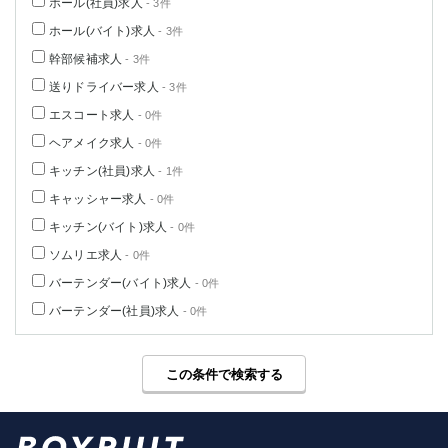
ホール(社員)求人
- 3件
ホール(バイト)求人
- 3件
幹部候補求人
- 3件
送りドライバー求人
- 3件
エスコート求人
- 0件
ヘアメイク求人
- 0件
キッチン(社員)求人
- 1件
キャッシャー求人
- 0件
キッチン(バイト)求人
- 0件
ソムリエ求人
- 0件
バーテンダー(バイト)求人
- 0件
バーテンダー(社員)求人
- 0件
この条件で検索する