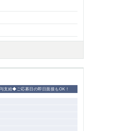
賞与支給◆ご応募日の即日面接もOK！