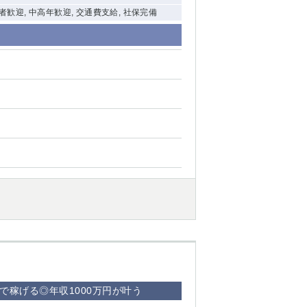
験者歓迎, 中高年歓迎, 交通費支給, 社保完備
で稼げる◎年収1000万円が叶う