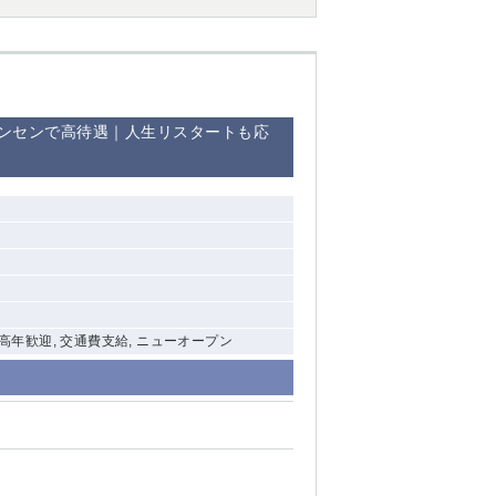
ンセンで高待遇｜人生リスタートも応
 中高年歓迎, 交通費支給, ニューオープン