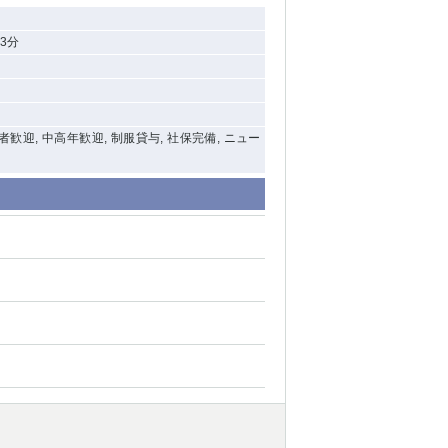
3分
験者歓迎, 中高年歓迎, 制服貸与, 社保完備, ニュー