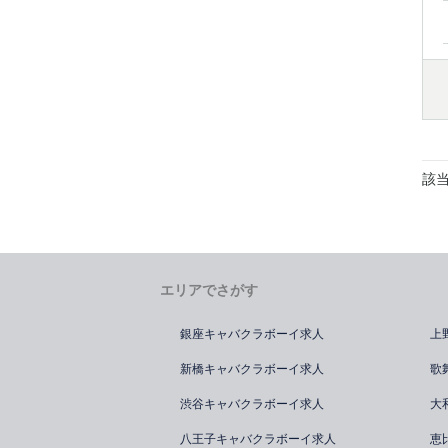
該
エリアでさがす
銀座キャバクラボーイ求人
上
新橋キャバクラボーイ求人
歌
渋谷キャバクラボーイ求人
大
八王子キャバクラボーイ求人
恵