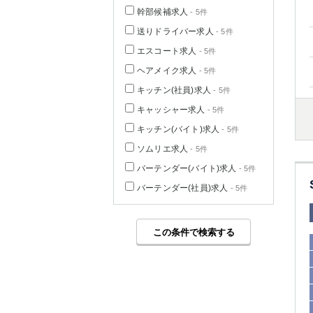
幹部候補求人
- 5件
送りドライバー求人
- 5件
エスコート求人
- 5件
ヘアメイク求人
- 5件
キッチン(社員)求人
- 5件
キャッシャー求人
- 5件
キッチン(バイト)求人
- 5件
ソムリエ求人
- 5件
バーテンダー(バイト)求人
- 5件
バーテンダー(社員)求人
- 5件
この条件で検索する