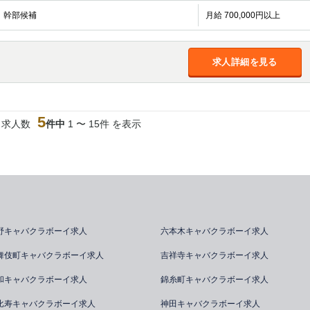
幹部候補
月給 700,000円以上
求人詳細を見る
5
当求人数
件中
1 〜 15件 を表示
野キャバクラボーイ求人
六本木キャバクラボーイ求人
舞伎町キャバクラボーイ求人
吉祥寺キャバクラボーイ求人
和キャバクラボーイ求人
錦糸町キャバクラボーイ求人
比寿キャバクラボーイ求人
神田キャバクラボーイ求人