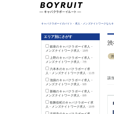
東京都
キャバクラボーイのバイト・求人・メンズナイトワークならキ
エリア別にさがす
渋
銀座のキャバクラボーイ求人・
メンズナイトワーク求人
- 18件
上野のキャバクラボーイ求人・
メンズナイトワーク求人
- 7件
六本木のキャバクラボーイ求
人・メンズナイトワーク求人
- 11件
該
池袋のキャバクラボーイ求人・
メンズナイトワーク求人
- 9件
新橋のキャバクラボーイ求人・
メンズナイトワーク求人
- 8件
歌舞伎町のキャバクラボーイ求
人・メンズナイトワーク求人
- 18件
吉祥寺のキャバクラボーイ求