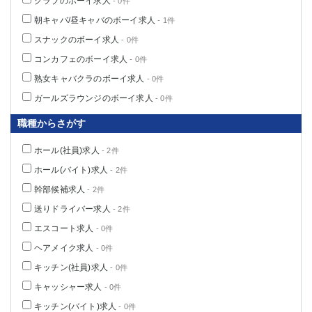
クラブのボーイ求人
- 0件
朝キャバ/昼キャバのボーイ求人
- 1件
スナックのボーイ求人
- 0件
コンカフェのボーイ求人
- 0件
熟女キャバクラのボーイ求人
- 0件
ガールズラウンジのボーイ求人
- 0件
職種からさがす
ホール(社員)求人
- 2件
ホール(バイト)求人
- 2件
幹部候補求人
- 2件
送りドライバー求人
- 2件
エスコート求人
- 0件
ヘアメイク求人
- 0件
キッチン(社員)求人
- 0件
キャッシャー求人
- 0件
キッチン(バイト)求人
- 0件