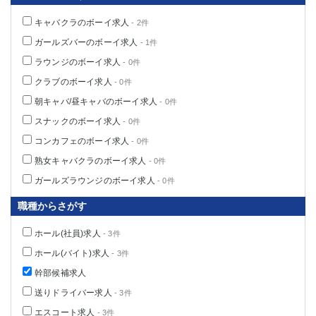
キャバクラのボーイ求人
- 2件
ガールズバーのボーイ求人
- 1件
ラウンジのボーイ求人
- 0件
クラブのボーイ求人
- 0件
朝キャバ/昼キャバのボーイ求人
- 0件
スナックのボーイ求人
- 0件
コンカフェのボーイ求人
- 0件
熟女キャバクラのボーイ求人
- 0件
ガールズラウンジのボーイ求人
- 0件
職種からさがす
ホール(社員)求人
- 3件
ホール(バイト)求人
- 3件
幹部候補求人
送りドライバー求人
- 3件
エスコート求人
- 3件