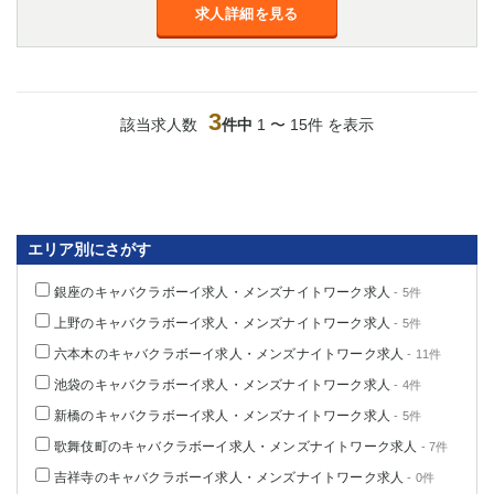
求人詳細を見る
高崎
館林
0
選択した内容で設定
該当求人
件
3
該当求人数
件中
1 〜 15件 を表示
エリア別にさがす
銀座のキャバクラボーイ求人・メンズナイトワーク求人
- 5件
上野のキャバクラボーイ求人・メンズナイトワーク求人
- 5件
六本木のキャバクラボーイ求人・メンズナイトワーク求人
- 11件
池袋のキャバクラボーイ求人・メンズナイトワーク求人
- 4件
新橋のキャバクラボーイ求人・メンズナイトワーク求人
- 5件
歌舞伎町のキャバクラボーイ求人・メンズナイトワーク求人
- 7件
吉祥寺のキャバクラボーイ求人・メンズナイトワーク求人
- 0件