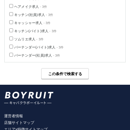
ヘアメイク求人
- 3件
キッチン(社員)求人
- 3件
キャッシャー求人
- 3件
キッチン(バイト)求人
- 3件
ソムリエ求人
- 3件
バーテンダー(バイト)求人
- 3件
バーテンダー(社員)求人
- 3件
この条件で検索する
運営者情報
店舗サイトマップ
エリアx特徴サイトマップ