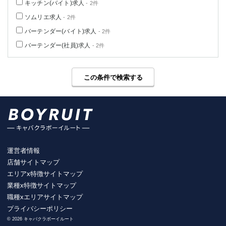
キッチン(バイト)求人
- 2件
ソムリエ求人
- 2件
バーテンダー(バイト)求人
- 2件
バーテンダー(社員)求人
- 2件
この条件で検索する
運営者情報
店舗サイトマップ
エリアx特徴サイトマップ
業種x特徴サイトマップ
職種xエリアサイトマップ
プライバシーポリシー
© 2026 キャバクラボーイルート