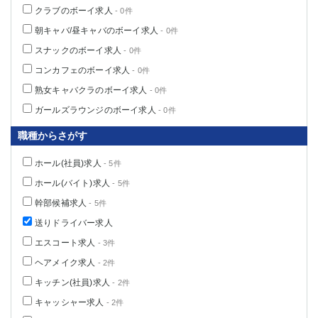
クラブのボーイ求人
- 0件
朝キャバ/昼キャバのボーイ求人
- 0件
スナックのボーイ求人
- 0件
コンカフェのボーイ求人
- 0件
熟女キャバクラのボーイ求人
- 0件
ガールズラウンジのボーイ求人
- 0件
職種からさがす
ホール(社員)求人
- 5件
ホール(バイト)求人
- 5件
幹部候補求人
- 5件
送りドライバー求人
エスコート求人
- 3件
ヘアメイク求人
- 2件
キッチン(社員)求人
- 2件
キャッシャー求人
- 2件