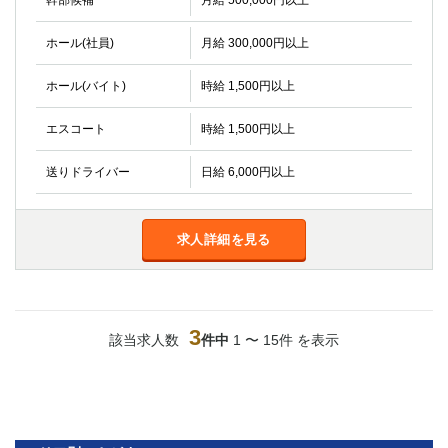
幹部候補
月給 500,000円以上
高崎
館林
ホール(社員)
月給 300,000円以上
0
ホール(バイト)
時給 1,500円以上
選択した内容で設定
該当求人
件
エスコート
時給 1,500円以上
送りドライバー
日給 6,000円以上
求人詳細を見る
3
該当求人数
件中
1 〜 15件 を表示