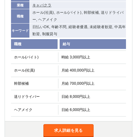
キャバクラ
業種
ホール(社員), ホール(バイト), 幹部候補, 送りドライバ
職種
ー, ヘアメイク
日払いOK, 年齢不問, 経験者優遇, 未経験者歓迎, 中高年
キーワード
歓迎, 制服貸与
職種
給与
ホール(バイト)
時給 3,000円以上
ホール(社員)
月給 400,000円以上
幹部候補
月給 700,000円以上
送りドライバー
日給 8,000円以上
ヘアメイク
日給 6,000円以上
求人詳細を見る