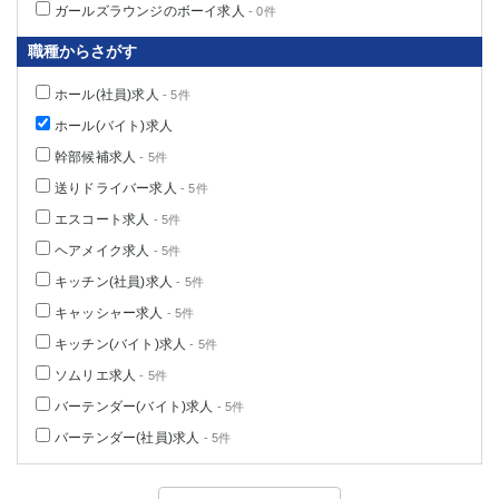
ガールズラウンジのボーイ求人
- 0件
職種からさがす
ホール(社員)求人
- 5件
ホール(バイト)求人
幹部候補求人
- 5件
送りドライバー求人
- 5件
エスコート求人
- 5件
ヘアメイク求人
- 5件
キッチン(社員)求人
- 5件
キャッシャー求人
- 5件
キッチン(バイト)求人
- 5件
ソムリエ求人
- 5件
バーテンダー(バイト)求人
- 5件
バーテンダー(社員)求人
- 5件