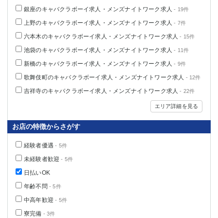
銀座のキャバクラボーイ求人・メンズナイトワーク求人
- 19件
上野のキャバクラボーイ求人・メンズナイトワーク求人
- 7件
六本木のキャバクラボーイ求人・メンズナイトワーク求人
- 15件
池袋のキャバクラボーイ求人・メンズナイトワーク求人
- 11件
新橋のキャバクラボーイ求人・メンズナイトワーク求人
- 9件
歌舞伎町のキャバクラボーイ求人・メンズナイトワーク求人
- 12件
吉祥寺のキャバクラボーイ求人・メンズナイトワーク求人
- 22件
エリア詳細を見る
お店の特徴からさがす
経験者優遇
- 5件
未経験者歓迎
- 5件
日払いOK
年齢不問
- 5件
中高年歓迎
- 5件
寮完備
- 3件