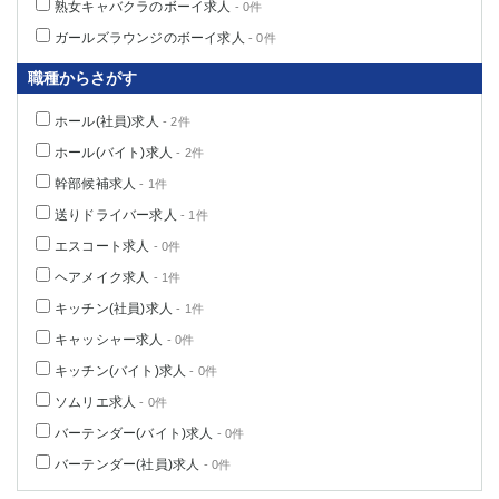
熟女キャバクラのボーイ求人
- 0件
ガールズラウンジのボーイ求人
- 0件
職種からさがす
ホール(社員)求人
- 2件
ホール(バイト)求人
- 2件
幹部候補求人
- 1件
送りドライバー求人
- 1件
エスコート求人
- 0件
ヘアメイク求人
- 1件
キッチン(社員)求人
- 1件
キャッシャー求人
- 0件
キッチン(バイト)求人
- 0件
ソムリエ求人
- 0件
バーテンダー(バイト)求人
- 0件
バーテンダー(社員)求人
- 0件