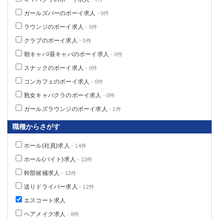
ガールズバーのボーイ求人
- 0件
ラウンジのボーイ求人
- 0件
クラブのボーイ求人
- 0件
朝キャバ/昼キャバのボーイ求人
- 0件
スナックのボーイ求人
- 0件
コンカフェのボーイ求人
- 0件
熟女キャバクラのボーイ求人
- 0件
ガールズラウンジのボーイ求人
- 1件
職種からさがす
ホール(社員)求人
- 14件
ホール(バイト)求人
- 13件
幹部候補求人
- 12件
送りドライバー求人
- 12件
エスコート求人
ヘアメイク求人
- 8件