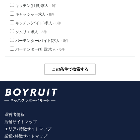
キッチン(社員)求人
- 9件
キャッシャー求人
- 8件
キッチン(バイト)求人
- 8件
ソムリエ求人
- 8件
バーテンダー(バイト)求人
- 8件
バーテンダー(社員)求人
- 8件
この条件で検索する
運営者情報
店舗サイトマップ
エリアx特徴サイトマップ
業種x特徴サイトマップ