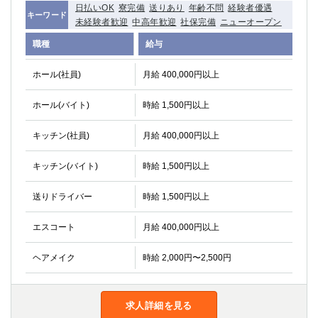
日払いOK
寮完備
送りあり
年齢不問
経験者優遇
キーワード
未経験者歓迎
中高年歓迎
社保完備
ニューオープン
職種
給与
ホール(社員)
月給 400,000円以上
ホール(バイト)
時給 1,500円以上
キッチン(社員)
月給 400,000円以上
キッチン(バイト)
時給 1,500円以上
送りドライバー
時給 1,500円以上
エスコート
月給 400,000円以上
ヘアメイク
時給 2,000円〜2,500円
求人詳細を見る