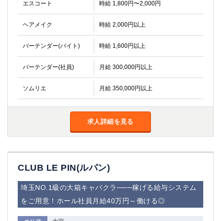
エスコート
時給 1,800円〜2,000円
ヘアメイク
時給 2,000円以上
バーテンダー(バイト)
時給 1,600円以上
バーテンダー(社員)
月給 300,000円以上
ソムリエ
月給 350,000円以上
求人詳細を見る
CLUB LE PIN(ルパン)
埼玉NO.1級の大箱キャバクラ───稼げる給与システム
をご用意！ホール社員月給40万円～働ける◎