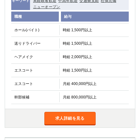
未経験者歓迎
中高年歓迎
交通費支給
社保完備
キーワード
ニューオープン
職種
給与
ホール(バイト)
時給 1,500円以上
送りドライバー
時給 1,500円以上
ヘアメイク
時給 2,000円以上
エスコート
時給 1,500円以上
エスコート
月給 400,000円以上
幹部候補
月給 800,000円以上
求人詳細を見る