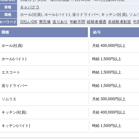
キャバクラ
業種
ホール(社員), ホール(バイト), 送りドライバー, キッチン(社員), ソム
職種
日払いOK
寮完備
送りあり
年齢不問
経験者優遇
未経験者歓迎
中
キーワード
職種
給与
ホール(社員)
月給 400,000円以上
ホール(バイト)
時給 1,500円以上
エスコート
時給 1,500円以上
送りドライバー
時給 1,500円以上
ソムリエ
月給 300,000円以上
キッチン(社員)
月給 400,000円以上
キッチン(バイト)
時給 1,500円以上