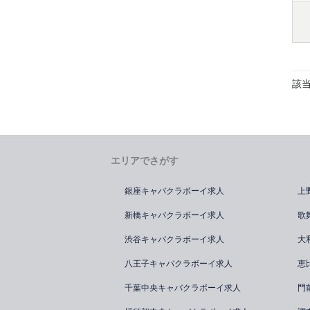
該
エリアでさがす
銀座キャバクラボーイ求人
上
新橋キャバクラボーイ求人
歌
渋谷キャバクラボーイ求人
大
八王子キャバクラボーイ求人
恵
千葉中央キャバクラボーイ求人
門