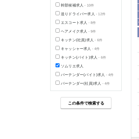
幹部候補求人
- 10件
送りドライバー求人
- 12件
エスコート求人
- 8件
ヘアメイク求人
- 9件
キッチン(社員)求人
- 6件
キャッシャー求人
- 4件
キッチン(バイト)求人
- 6件
ソムリエ求人
バーテンダー(バイト)求人
- 4件
バーテンダー(社員)求人
- 4件
この条件で検索する