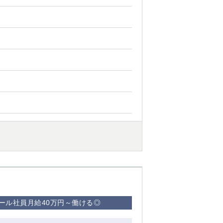
ール社員月給40万円～働ける◎