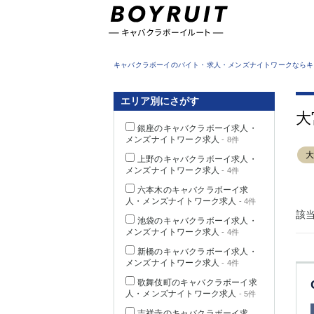
東京都
キャバクラボーイのバイト・求人・メンズナイトワークならキ
エリア別にさがす
大
銀座のキャバクラボーイ求人・
メンズナイトワーク求人
- 8件
上野のキャバクラボーイ求人・
メンズナイトワーク求人
- 4件
六本木のキャバクラボーイ求
人・メンズナイトワーク求人
- 4件
該
池袋のキャバクラボーイ求人・
メンズナイトワーク求人
- 4件
新橋のキャバクラボーイ求人・
メンズナイトワーク求人
- 4件
歌舞伎町のキャバクラボーイ求
人・メンズナイトワーク求人
- 5件
吉祥寺のキャバクラボーイ求