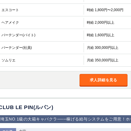
エスコート
時給 1,800円〜2,000円
ヘアメイク
時給 2,000円以上
バーテンダー(バイト)
時給 1,600円以上
バーテンダー(社員)
月給 300,000円以上
ソムリエ
月給 350,000円以上
求人詳細を見る
CLUB LE PIN(ルパン)
埼玉NO.1級の大箱キャバクラ───稼げる給与システムをご用意！ホ