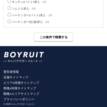
キッチン(バイト)求人
- 1件
ソムリエ求人
- 2件
バーテンダー(バイト)求人
- 1件
バーテンダー(社員)求人
- 1件
この条件で検索する
運営者情報
店舗サイトマップ
エリアx特徴サイトマップ
業種x特徴サイトマップ
職種xエリアサイトマップ
プライバシーポリシー
© 2026 キャバクラボーイルート