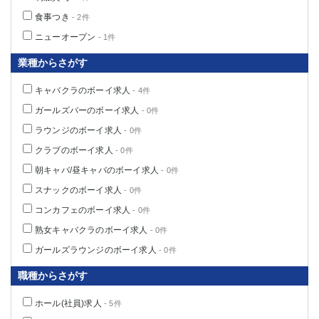
食事つき
- 2件
ニューオープン
- 1件
業種からさがす
キャバクラのボーイ求人
- 4件
ガールズバーのボーイ求人
- 0件
ラウンジのボーイ求人
- 0件
クラブのボーイ求人
- 0件
朝キャバ/昼キャバのボーイ求人
- 0件
スナックのボーイ求人
- 0件
コンカフェのボーイ求人
- 0件
熟女キャバクラのボーイ求人
- 0件
ガールズラウンジのボーイ求人
- 0件
職種からさがす
ホール(社員)求人
- 5件