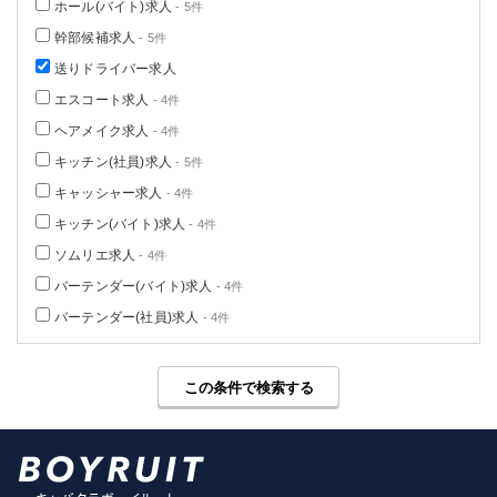
ホール(バイト)求人
- 5件
幹部候補求人
- 5件
送りドライバー求人
エスコート求人
- 4件
ヘアメイク求人
- 4件
キッチン(社員)求人
- 5件
キャッシャー求人
- 4件
キッチン(バイト)求人
- 4件
ソムリエ求人
- 4件
バーテンダー(バイト)求人
- 4件
バーテンダー(社員)求人
- 4件
この条件で検索する