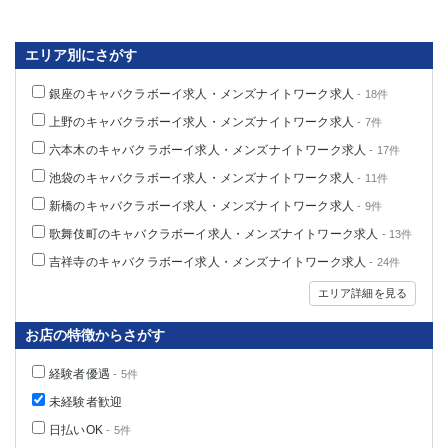
エリア別にさがす
銀座のキャバクラボーイ求人・メンズナイトワーク求人
- 18件
上野のキャバクラボーイ求人・メンズナイトワーク求人
- 7件
六本木のキャバクラボーイ求人・メンズナイトワーク求人
- 17件
池袋のキャバクラボーイ求人・メンズナイトワーク求人
- 11件
新橋のキャバクラボーイ求人・メンズナイトワーク求人
- 9件
歌舞伎町のキャバクラボーイ求人・メンズナイトワーク求人
- 13件
吉祥寺のキャバクラボーイ求人・メンズナイトワーク求人
- 24件
エリア詳細を見る
お店の特徴からさがす
経験者優遇
- 5件
未経験者歓迎
日払いOK
- 5件