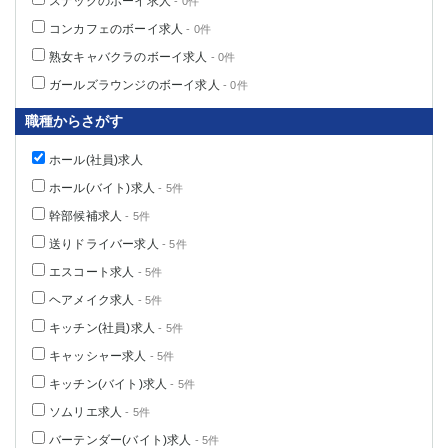
スナックのボーイ求人
- 0件
コンカフェのボーイ求人
- 0件
熟女キャバクラのボーイ求人
- 0件
ガールズラウンジのボーイ求人
- 0件
職種からさがす
ホール(社員)求人
ホール(バイト)求人
- 5件
幹部候補求人
- 5件
送りドライバー求人
- 5件
エスコート求人
- 5件
ヘアメイク求人
- 5件
キッチン(社員)求人
- 5件
キャッシャー求人
- 5件
キッチン(バイト)求人
- 5件
ソムリエ求人
- 5件
バーテンダー(バイト)求人
- 5件