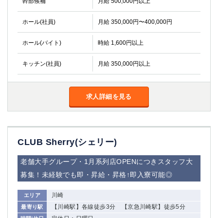
幹部候補
月給 500,000円以上
高崎
館林
ホール(社員)
月給 350,000円〜400,000円
0
ホール(バイト)
時給 1,600円以上
選択した内容で設定
該当求人
件
キッチン(社員)
月給 350,000円以上
求人詳細を見る
CLUB Sherry(シェリー)
老舗大手グループ・1月系列店OPENにつきスタッフ大
募集！未経験でも即・昇給・昇格↑即入寮可能◎
川崎
エリア
【川崎駅】各線徒歩3分 【京急川崎駅】徒歩5分
最寄り駅