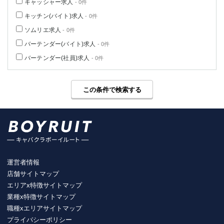
キャッシャー求人
- 0件
キッチン(バイト)求人
- 0件
ソムリエ求人
- 0件
バーテンダー(バイト)求人
- 0件
バーテンダー(社員)求人
- 0件
この条件で検索する
運営者情報
店舗サイトマップ
エリアx特徴サイトマップ
業種x特徴サイトマップ
職種xエリアサイトマップ
プライバシーポリシー