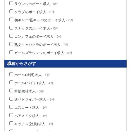
ラウンジのボーイ求人
- 0件
クラブのボーイ求人
- 0件
朝キャバ/昼キャバのボーイ求人
- 0件
スナックのボーイ求人
- 0件
コンカフェのボーイ求人
- 0件
熟女キャバクラのボーイ求人
- 0件
ガールズラウンジのボーイ求人
- 0件
職種からさがす
ホール(社員)求人
- 4件
ホール(バイト)求人
- 4件
幹部候補求人
- 3件
送りドライバー求人
- 3件
エスコート求人
- 1件
ヘアメイク求人
- 1件
キッチン(社員)求人
- 1件