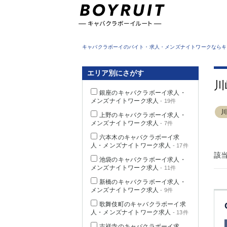
東京都
キャバクラボーイのバイト・求人・メンズナイトワークならキ
エリア別にさがす
川
銀座のキャバクラボーイ求人・
メンズナイトワーク求人
- 19件
上野のキャバクラボーイ求人・
メンズナイトワーク求人
- 7件
六本木のキャバクラボーイ求
人・メンズナイトワーク求人
- 17件
該
池袋のキャバクラボーイ求人・
メンズナイトワーク求人
- 11件
新橋のキャバクラボーイ求人・
メンズナイトワーク求人
- 9件
歌舞伎町のキャバクラボーイ求
人・メンズナイトワーク求人
- 13件
吉祥寺のキャバクラボーイ求