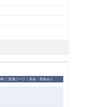
て稼ぐ”黒服ワーク｜昇給・昇格あり