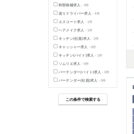
幹部候補求人
- 4件
送りドライバー求人
- 4件
エスコート求人
- 1件
ヘアメイク求人
- 1件
キッチン(社員)求人
- 2件
キャッシャー求人
- 0件
キッチン(バイト)求人
- 1件
ソムリエ求人
- 0件
バーテンダー(バイト)求人
- 0件
バーテンダー(社員)求人
- 0件
この条件で検索する