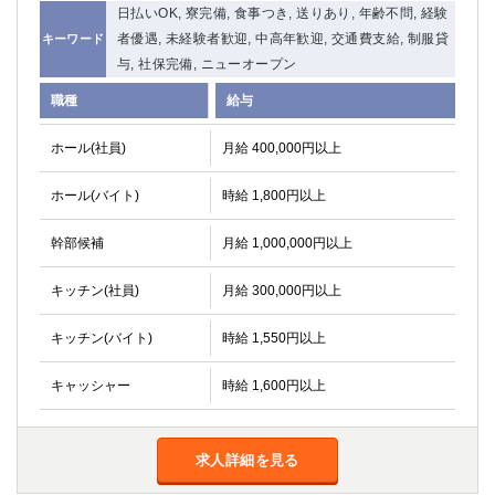
日払いOK, 寮完備, 食事つき, 送りあり, 年齢不問, 経験
者優遇, 未経験者歓迎, 中高年歓迎, 交通費支給, 制服貸
キーワード
与, 社保完備, ニューオープン
職種
給与
ホール(社員)
月給 400,000円以上
ホール(バイト)
時給 1,800円以上
幹部候補
月給 1,000,000円以上
キッチン(社員)
月給 300,000円以上
キッチン(バイト)
時給 1,550円以上
キャッシャー
時給 1,600円以上
求人詳細を見る