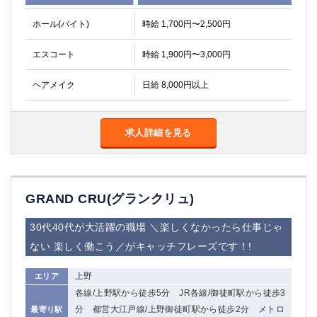
ホール(バイト)
時給 1,700円〜2,500円
エスコート
時給 1,900円〜3,000円
ヘアメイク
日給 8,000円以上
求人詳細を見る
GRAND CRU(グランクリュ)
30代40代が大活躍の職場 ＼楽しくなかったら仕事じゃ
ない 楽しく働こう／がキャッチフレーズです！!
上野
エリア
各線/上野駅から徒歩5分 JR各線/御徒町駅から徒歩3
分 都営大江戸線/上野御徒町駅から徒歩2分 メトロ
最寄り駅