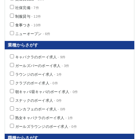
社保完備
- 7件
制服貸与
- 12件
食事つき
- 10件
ニューオープン
- 6件
業種からさがす
キャバクラのボーイ求人
- 9件
ガールズバーのボーイ求人
- 3件
ラウンジのボーイ求人
- 1件
クラブのボーイ求人
- 0件
朝キャバ/昼キャバのボーイ求人
- 0件
スナックのボーイ求人
- 0件
コンカフェのボーイ求人
- 0件
熟女キャバクラのボーイ求人
- 1件
ガールズラウンジのボーイ求人
- 0件
職種からさがす