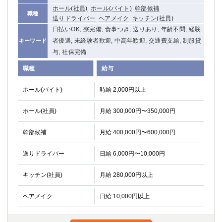
ホール(社員)
ホール(バイト)
幹部候補
職種
送りドライバー
ヘアメイク
キッチン(社員)
日払いOK, 寮完備, 食事つき, 送りあり, 年齢不問, 経験
者優遇, 未経験者歓迎, 中高年歓迎, 交通費支給, 制服貸
キーワード
与, 社保完備
職種
給与
ホール(バイト)
時給 2,000円以上
ホール(社員)
月給 300,000円〜350,000円
幹部候補
月給 400,000円〜600,000円
送りドライバー
日給 6,000円〜10,000円
キッチン(社員)
月給 280,000円以上
ヘアメイク
日給 10,000円以上