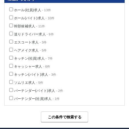
ホール(社員)求人
- 13件
ホール(バイト)求人
- 10件
幹部候補求人
- 11件
送りドライバー求人
- 9件
エスコート求人
- 3件
ヘアメイク求人
- 5件
キッチン(社員)求人
- 7件
キャッシャー求人
- 6件
キッチン(バイト)求人
- 3件
ソムリエ求人
- 5件
バーテンダー(バイト)求人
- 2件
バーテンダー(社員)求人
- 1件
この条件で検索する