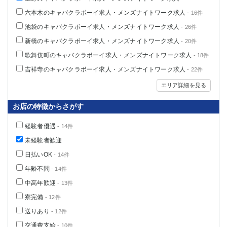
六本木のキャバクラボーイ求人・メンズナイトワーク求人
- 16件
池袋のキャバクラボーイ求人・メンズナイトワーク求人
- 26件
新橋のキャバクラボーイ求人・メンズナイトワーク求人
- 20件
歌舞伎町のキャバクラボーイ求人・メンズナイトワーク求人
- 18件
吉祥寺のキャバクラボーイ求人・メンズナイトワーク求人
- 22件
エリア詳細を見る
お店の特徴からさがす
経験者優遇
- 14件
未経験者歓迎
日払いOK
- 14件
年齢不問
- 14件
中高年歓迎
- 13件
寮完備
- 12件
送りあり
- 12件
交通費支給
- 10件