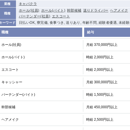
キャバクラ
業種
ホール(社員)
ホール(バイト)
幹部候補
送りドライバー
ヘアメイク
職種
バーテンダー(社員)
エスコート
日払いOK, 寮完備, 食事つき, 送りあり, 年齢不問, 経験者優遇, 未経
キーワード
職種
給与
ホール(社員)
月給 370,000円以上
ホール(バイト)
時給 2,000円以上
エスコート
時給 2,000円以上
キャッシャー
月給 300,000円以上
バーテンダー(バイト)
時給 1,500円以上
幹部候補
月給 450,000円以上
ヘアメイク
時給 2,500円以上