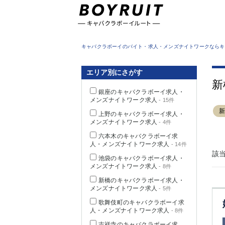
東京都
キャバクラボーイのバイト・求人・メンズナイトワークならキ
エリア別にさがす
新
銀座のキャバクラボーイ求人・
メンズナイトワーク求人
- 15件
上野のキャバクラボーイ求人・
メンズナイトワーク求人
- 4件
六本木のキャバクラボーイ求
人・メンズナイトワーク求人
- 14件
該
池袋のキャバクラボーイ求人・
メンズナイトワーク求人
- 8件
新橋のキャバクラボーイ求人・
メンズナイトワーク求人
- 5件
歌舞伎町のキャバクラボーイ求
人・メンズナイトワーク求人
- 8件
吉祥寺のキャバクラボーイ求