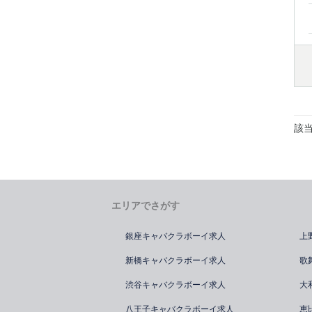
該
エリアでさがす
銀座キャバクラボーイ求人
上
新橋キャバクラボーイ求人
歌
渋谷キャバクラボーイ求人
大
八王子キャバクラボーイ求人
恵