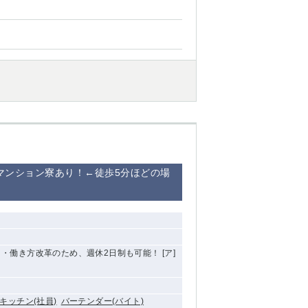
マンション寮あり！←徒歩5分ほどの場
 ・働き方改革のため、週休2日制も可能！ [ア]
キッチン(社員)
バーテンダー(バイト)