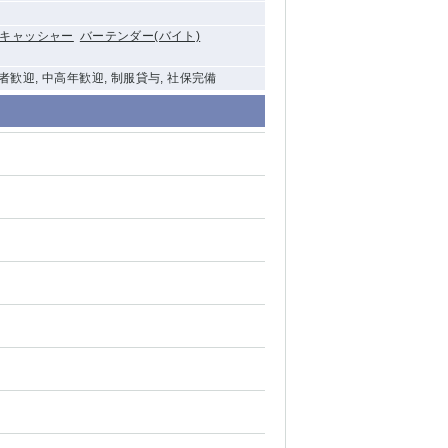
キャッシャー
バーテンダー(バイト)
験者歓迎, 中高年歓迎, 制服貸与, 社保完備