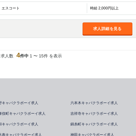
エスコート
時給 2,000円以上
求人詳細を見る
4
当求人数
件中
1 〜 15件 を表示
野キャバクラボーイ求人
六本木キャバクラボーイ求人
舞伎町キャバクラボーイ求人
吉祥寺キャバクラボーイ求人
和キャバクラボーイ求人
錦糸町キャバクラボーイ求人
比寿キャバクラボーイ求人
神田キャバクラボーイ求人