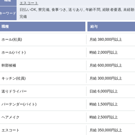
エスコート
日払いOK, 寮完備, 食事つき, 送りあり, 年齢不問, 経験者優遇, 未経
キーワード
完備
職種
給与
ホール(社員)
月給 380,000円以上
ホール(バイト)
時給 2,000円以上
幹部候補
月給 600,000円以上
キッチン(社員)
月給 300,000円以上
送りドライバー
日給 6,000円以上
バーテンダー(バイト)
時給 1,500円以上
ヘアメイク
時給 2,500円以上
エスコート
月給 350,000円以上