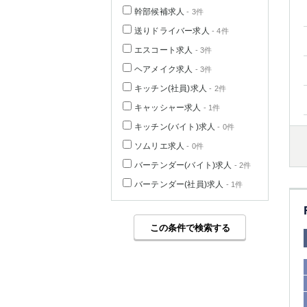
幹部候補求人
- 3件
送りドライバー求人
- 4件
エスコート求人
- 3件
ヘアメイク求人
- 3件
キッチン(社員)求人
- 2件
キャッシャー求人
- 1件
キッチン(バイト)求人
- 0件
ソムリエ求人
- 0件
バーテンダー(バイト)求人
- 2件
バーテンダー(社員)求人
- 1件
この条件で検索する