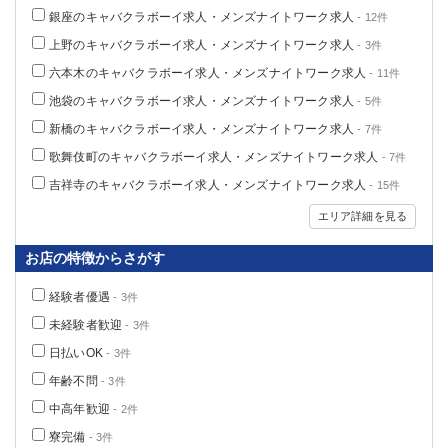
銀座のキャバクラボーイ求人・メンズナイトワーク求人
- 12件
上野のキャバクラボーイ求人・メンズナイトワーク求人
- 3件
六本木のキャバクラボーイ求人・メンズナイトワーク求人
- 11件
池袋のキャバクラボーイ求人・メンズナイトワーク求人
- 5件
新橋のキャバクラボーイ求人・メンズナイトワーク求人
- 7件
歌舞伎町のキャバクラボーイ求人・メンズナイトワーク求人
- 7件
吉祥寺のキャバクラボーイ求人・メンズナイトワーク求人
- 15件
エリア詳細を見る
お店の特徴からさがす
経験者優遇
- 3件
未経験者歓迎
- 3件
日払いOK
- 3件
年齢不問
- 3件
中高年歓迎
- 2件
寮完備
- 3件