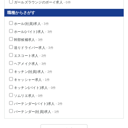
ガールズラウンジのボーイ求人
- 0件
職種からさがす
ホール(社員)求人
- 3件
ホール(バイト)求人
- 3件
幹部候補求人
- 3件
送りドライバー求人
- 3件
エスコート求人
- 2件
ヘアメイク求人
- 3件
キッチン(社員)求人
- 2件
キャッシャー求人
- 1件
キッチン(バイト)求人
- 0件
ソムリエ求人
- 0件
バーテンダー(バイト)求人
- 2件
バーテンダー(社員)求人
- 1件