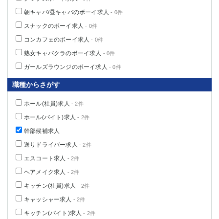
朝キャバ/昼キャバのボーイ求人
- 0件
スナックのボーイ求人
- 0件
コンカフェのボーイ求人
- 0件
熟女キャバクラのボーイ求人
- 0件
ガールズラウンジのボーイ求人
- 0件
職種からさがす
ホール(社員)求人
- 2件
ホール(バイト)求人
- 2件
幹部候補求人
送りドライバー求人
- 2件
エスコート求人
- 2件
ヘアメイク求人
- 2件
キッチン(社員)求人
- 2件
キャッシャー求人
- 2件
キッチン(バイト)求人
- 2件