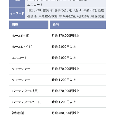
エスコート
日払いOK, 寮完備, 食事つき, 送りあり, 年齢不問, 経験
キーワード
者優遇, 未経験者歓迎, 中高年歓迎, 制服貸与, 社保完備
職種
給与
ホール(社員)
月給 370,000円以上
ホール(バイト)
時給 2,000円以上
エスコート
時給 2,000円以上
キャッシャー
月給 370,000円以上
キャッシャー
時給 1,200円以上
バーテンダー(社員)
月給 370,000円以上
バーテンダー(バイト)
時給 1,200円以上
幹部候補
月給 450,000円以上