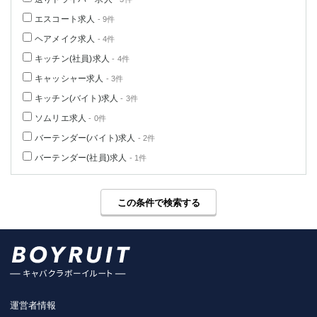
エスコート求人
- 9件
ヘアメイク求人
- 4件
キッチン(社員)求人
- 4件
キャッシャー求人
- 3件
キッチン(バイト)求人
- 3件
ソムリエ求人
- 0件
バーテンダー(バイト)求人
- 2件
バーテンダー(社員)求人
- 1件
この条件で検索する
運営者情報