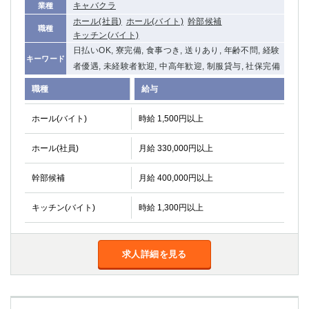
キャバクラ
業種
ホール(社員)
ホール(バイト)
幹部候補
職種
キッチン(バイト)
日払いOK, 寮完備, 食事つき, 送りあり, 年齢不問, 経験
キーワード
者優遇, 未経験者歓迎, 中高年歓迎, 制服貸与, 社保完備
職種
給与
ホール(バイト)
時給 1,500円以上
ホール(社員)
月給 330,000円以上
幹部候補
月給 400,000円以上
キッチン(バイト)
時給 1,300円以上
求人詳細を見る