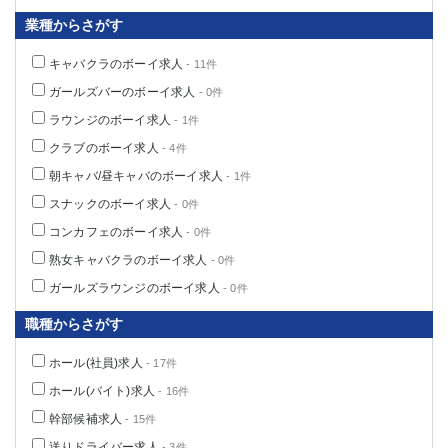
業種からさがす
キャバクラのボーイ求人
- 11件
ガールズバーのボーイ求人
- 0件
ラウンジのボーイ求人
- 1件
クラブのボーイ求人
- 4件
朝キャバ/昼キャバのボーイ求人
- 1件
スナックのボーイ求人
- 0件
コンカフェのボーイ求人
- 0件
熟女キャバクラのボーイ求人
- 0件
ガールズラウンジのボーイ求人
- 0件
職種からさがす
ホール(社員)求人
- 17件
ホール(バイト)求人
- 16件
幹部候補求人
- 15件
送りドライバー求人
- 3件