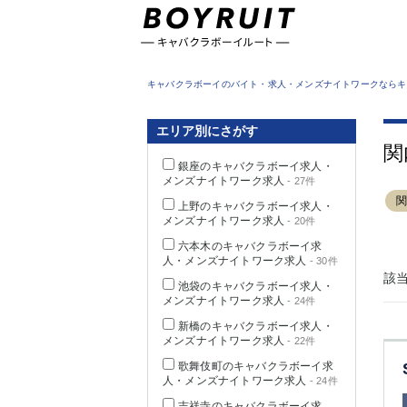
東京都
キャバクラボーイのバイト・求人・メンズナイトワークならキ
エリア別にさがす
関
銀座のキャバクラボーイ求人・
メンズナイトワーク求人
- 27件
上野のキャバクラボーイ求人・
メンズナイトワーク求人
- 20件
六本木のキャバクラボーイ求
人・メンズナイトワーク求人
- 30件
該
池袋のキャバクラボーイ求人・
メンズナイトワーク求人
- 24件
新橋のキャバクラボーイ求人・
メンズナイトワーク求人
- 22件
歌舞伎町のキャバクラボーイ求
人・メンズナイトワーク求人
- 24件
吉祥寺のキャバクラボーイ求