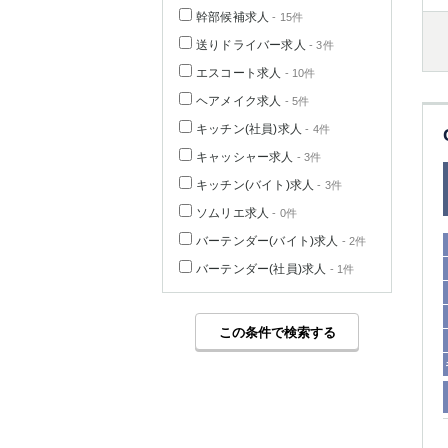
幹部候補求人
- 15件
送りドライバー求人
- 3件
エスコート求人
- 10件
ヘアメイク求人
- 5件
キッチン(社員)求人
- 4件
キャッシャー求人
- 3件
キッチン(バイト)求人
- 3件
ソムリエ求人
- 0件
バーテンダー(バイト)求人
- 2件
バーテンダー(社員)求人
- 1件
この条件で検索する