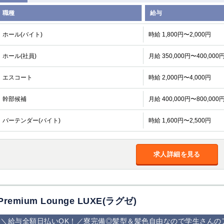
職種
給与
ホール(バイト)
時給 1,800円〜2,000円
ホール(社員)
月給 350,000円〜400,000
エスコート
時給 2,000円〜4,000円
幹部候補
月給 400,000円〜800,000
バーテンダー(バイト)
時給 1,600円〜2,500円
求人詳細を見る
Premium Lounge LUXE(ラグゼ)
＼給与全額日払いOK！／寮完備◎髪型＆髪色自由なので学生さんの