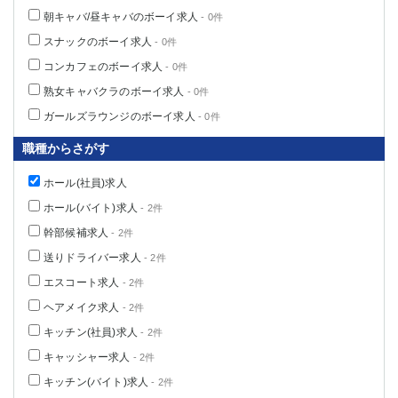
朝キャバ/昼キャバのボーイ求人
- 0件
スナックのボーイ求人
- 0件
コンカフェのボーイ求人
- 0件
熟女キャバクラのボーイ求人
- 0件
ガールズラウンジのボーイ求人
- 0件
職種からさがす
ホール(社員)求人
ホール(バイト)求人
- 2件
幹部候補求人
- 2件
送りドライバー求人
- 2件
エスコート求人
- 2件
ヘアメイク求人
- 2件
キッチン(社員)求人
- 2件
キャッシャー求人
- 2件
キッチン(バイト)求人
- 2件