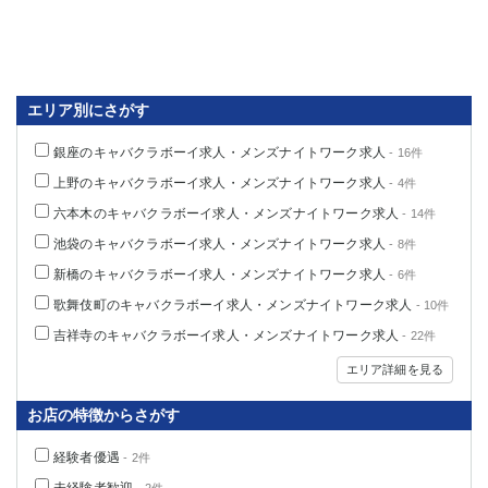
高崎
館林
0
選択した内容で設定
該当求人
件
エリア別にさがす
銀座のキャバクラボーイ求人・メンズナイトワーク求人
- 16件
上野のキャバクラボーイ求人・メンズナイトワーク求人
- 4件
六本木のキャバクラボーイ求人・メンズナイトワーク求人
- 14件
池袋のキャバクラボーイ求人・メンズナイトワーク求人
- 8件
新橋のキャバクラボーイ求人・メンズナイトワーク求人
- 6件
歌舞伎町のキャバクラボーイ求人・メンズナイトワーク求人
- 10件
吉祥寺のキャバクラボーイ求人・メンズナイトワーク求人
- 22件
エリア詳細を見る
お店の特徴からさがす
経験者優遇
- 2件