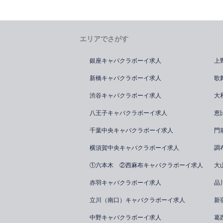
エリアでさがす
銀座キャバクラボーイ求人
上
新橋キャバクラボーイ求人
歌
渋谷キャバクラボーイ求人
大
八王子キャバクラボーイ求人
恵
千葉中央キャバクラボーイ求人
門
横須賀中央キャバクラボーイ求人
調
①六本木 ②西麻布キャバクラボーイ求人
大
赤羽キャバクラボーイ求人
品
立川（南口）キャバクラボーイ求人
新
中野キャバクラボーイ求人
葛