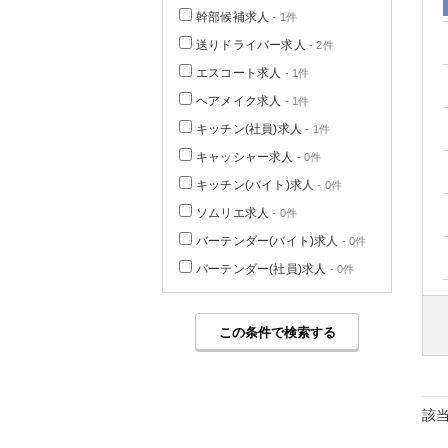
幹部候補求人
- 1件
送りドライバー求人
- 2件
エスコート求人
- 1件
ヘアメイク求人
- 1件
キッチン(社員)求人
- 1件
キャッシャー求人
- 0件
キッチン(バイト)求人
- 0件
ソムリエ求人
- 0件
バーテンダー(バイト)求人
- 0件
バーテンダー(社員)求人
- 0件
この条件で検索する
該