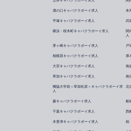
五井キャバクラボーイ求人
関
溝の口キャバクラボーイ求人
本
平塚キャバクラボーイ求人
武
横浜・桜木町キャバクラボーイ求人
関
人
茅ヶ崎キャバクラボーイ求人
戸
相模原キャバクラボーイ求人
厚
大宮キャバクラボーイ求人
南
草加キャバクラボーイ求人
南
獨協大学前＜草加松原＞キャバクラボーイ求
北
人
蕨キャバクラボーイ求人
船
千葉キャバクラボーイ求人
西
木更津キャバクラボーイ求人
柏