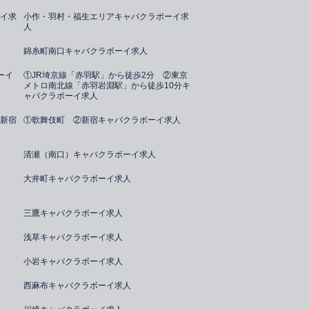
イ求
小作・羽村・福生エリアキャバクラボーイ求
人
錦糸町南口キャバクラボーイ求人
ーイ
①JR埼京線「赤羽駅」から徒歩2分 ②東京
メトロ南北線「赤羽岩淵駅」から徒歩10分キ
ャバクラボーイ求人
新宿
①歌舞伎町 ②新宿キャバクラボーイ求人
清瀬（南口）キャバクラボーイ求人
大井町キャバクラボーイ求人
三鷹キャバクラボーイ求人
浅草キャバクラボーイ求人
小岩キャバクラボーイ求人
西麻布キャバクラボーイ求人