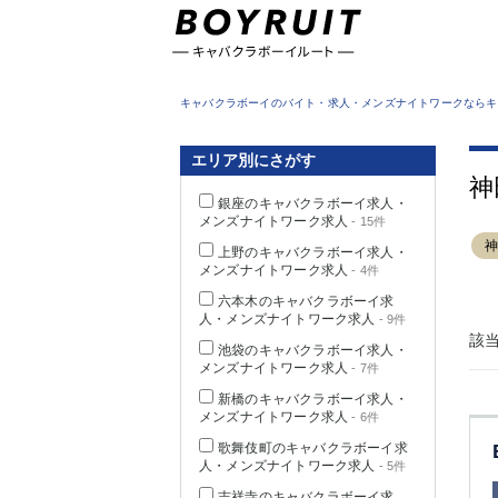
東京都
キャバクラボーイのバイト・求人・メンズナイトワークならキ
エリア別にさがす
神
銀座のキャバクラボーイ求人・
メンズナイトワーク求人
- 15件
上野のキャバクラボーイ求人・
メンズナイトワーク求人
- 4件
六本木のキャバクラボーイ求
人・メンズナイトワーク求人
- 9件
該
池袋のキャバクラボーイ求人・
メンズナイトワーク求人
- 7件
新橋のキャバクラボーイ求人・
メンズナイトワーク求人
- 6件
歌舞伎町のキャバクラボーイ求
人・メンズナイトワーク求人
- 5件
吉祥寺のキャバクラボーイ求