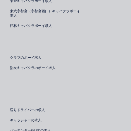
東金キャバクラボーイ求人
東武宇都宮（宇都宮西口）キャバクラボーイ
求人
館林キャバクラボーイ求人
クラブのボーイ求人
熟女キャバクラのボーイ求人
送りドライバーの求人
キャッシャーの求人
バーテンダー(社員)の求人