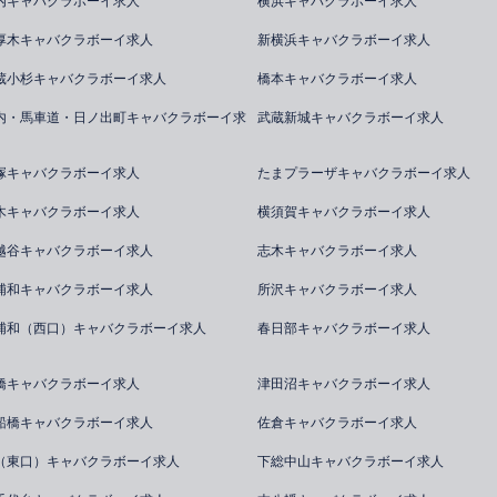
内キャバクラボーイ求人
横浜キャバクラボーイ求人
厚木キャバクラボーイ求人
新横浜キャバクラボーイ求人
蔵小杉キャバクラボーイ求人
橋本キャバクラボーイ求人
内・馬車道・日ノ出町キャバクラボーイ求
武蔵新城キャバクラボーイ求人
塚キャバクラボーイ求人
たまプラーザキャバクラボーイ求人
木キャバクラボーイ求人
横須賀キャバクラボーイ求人
越谷キャバクラボーイ求人
志木キャバクラボーイ求人
浦和キャバクラボーイ求人
所沢キャバクラボーイ求人
浦和（西口）キャバクラボーイ求人
春日部キャバクラボーイ求人
橋キャバクラボーイ求人
津田沼キャバクラボーイ求人
船橋キャバクラボーイ求人
佐倉キャバクラボーイ求人
（東口）キャバクラボーイ求人
下総中山キャバクラボーイ求人