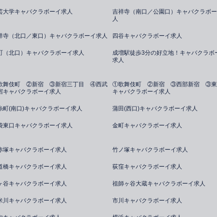
芸大学キャバクラボーイ求人
吉祥寺（南口／公園口）キャバクラボー
人
祥寺（北口／東口）キャバクラボーイ求人
四谷キャバクラボーイ求人
町（北口）キャバクラボーイ求人
成増駅徒歩3分の好立地！キャバクラボ
求人
歌舞伎町 ②新宿 ③新宿三丁目 ④西武
①歌舞伎町 ②新宿 ③西部新宿 ③東
宿キャバクラボーイ求人
キャバクラボーイ求人
糸町(南口)キャバクラボーイ求人
蒲田(西口)キャバクラボーイ求人
袋東口キャバクラボーイ求人
金町キャバクラボーイ求人
赤塚キャバクラボーイ求人
竹ノ塚キャバクラボーイ求人
道橋キャバクラボーイ求人
荻窪キャバクラボーイ求人
ヶ谷キャバクラボーイ求人
祖師ヶ谷大蔵キャバクラボーイ求人
米川キャバクラボーイ求人
市川キャバクラボーイ求人