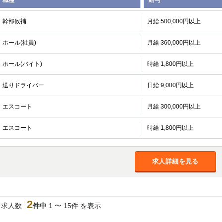
職種
給与
幹部候補
月給 500,000円以上
ホール(社員)
月給 360,000円以上
ホール(バイト)
時給 1,800円以上
送りドライバー
日給 9,000円以上
エスコート
月給 300,000円以上
エスコート
時給 1,800円以上
求人詳細を見る
2
当求人数
件中
1 〜 15件 を表示