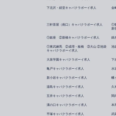
下北沢・経堂キャバクラボーイ求人
金
三軒茶屋（南口）キャバクラボーイ求人
①
新
①銀座 ②新橋キャバクラボーイ求人
錦
①東武練馬 ②成増・板橋 ③大山 ②池袋
池
キャバクラボーイ求人
大泉学園キャバクラボーイ求人
下
亀戸キャバクラボーイ求人
水
新小岩キャバクラボーイ求人
幡
湯島キャバクラボーイ求人
久
五井キャバクラボーイ求人
関
溝の口キャバクラボーイ求人
本
平塚キャバクラボーイ求人
武