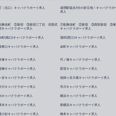
町（北口）キャバクラボーイ求人
成増駅徒歩3分の好立地！キャバクラボ
求人
歌舞伎町 ②新宿 ③新宿三丁目 ④西武
①歌舞伎町 ②新宿 ③西部新宿 ③東
宿キャバクラボーイ求人
キャバクラボーイ求人
糸町(南口)キャバクラボーイ求人
蒲田(西口)キャバクラボーイ求人
袋東口キャバクラボーイ求人
金町キャバクラボーイ求人
赤塚キャバクラボーイ求人
竹ノ塚キャバクラボーイ求人
道橋キャバクラボーイ求人
荻窪キャバクラボーイ求人
ヶ谷キャバクラボーイ求人
祖師ヶ谷大蔵キャバクラボーイ求人
米川キャバクラボーイ求人
市川キャバクラボーイ求人
内キャバクラボーイ求人
横浜キャバクラボーイ求人
厚木キャバクラボーイ求人
新横浜キャバクラボーイ求人
蔵小杉キャバクラボーイ求人
橋本キャバクラボーイ求人