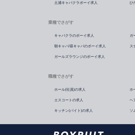
土浦キャバクラボーイ求人
ひ
業種でさがす
キャバクラのボーイ求人
ガ
朝キャバ/昼キャバのボーイ求人
ス
ガールズラウンジのボーイ求人
職種でさがす
ホール(社員)の求人
ホ
エスコートの求人
ヘ
キッチン(バイト)の求人
ソ