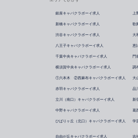
銀座キャバクラボーイ求人
上
新橋キャバクラボーイ求人
歌
渋谷キャバクラボーイ求人
大
八王子キャバクラボーイ求人
恵
千葉中央キャバクラボーイ求人
門
横須賀中央キャバクラボーイ求人
調
①六本木 ②西麻布キャバクラボーイ求人
大
赤羽キャバクラボーイ求人
品
立川（南口）キャバクラボーイ求人
新
中野キャバクラボーイ求人
葛
ひばりヶ丘（北口）キャバクラボーイ求人
学
自由が丘キャバクラボーイ求人
吉