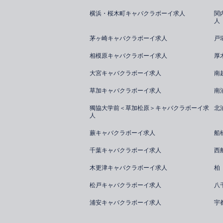
横浜・桜木町キャバクラボーイ求人
関
人
茅ヶ崎キャバクラボーイ求人
戸
相模原キャバクラボーイ求人
厚
大宮キャバクラボーイ求人
南
草加キャバクラボーイ求人
南
獨協大学前＜草加松原＞キャバクラボーイ求
北
人
蕨キャバクラボーイ求人
船
千葉キャバクラボーイ求人
西
木更津キャバクラボーイ求人
柏
松戸キャバクラボーイ求人
八
浦安キャバクラボーイ求人
宇