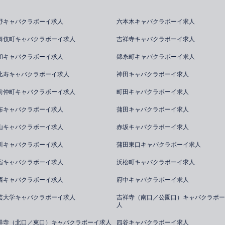
野キャバクラボーイ求人
六本木キャバクラボーイ求人
舞伎町キャバクラボーイ求人
吉祥寺キャバクラボーイ求人
和キャバクラボーイ求人
錦糸町キャバクラボーイ求人
比寿キャバクラボーイ求人
神田キャバクラボーイ求人
前仲町キャバクラボーイ求人
町田キャバクラボーイ求人
布キャバクラボーイ求人
蒲田キャバクラボーイ求人
山キャバクラボーイ求人
赤坂キャバクラボーイ求人
川キャバクラボーイ求人
蒲田東口キャバクラボーイ求人
宿キャバクラボーイ求人
浜松町キャバクラボーイ求人
西キャバクラボーイ求人
府中キャバクラボーイ求人
芸大学キャバクラボーイ求人
吉祥寺（南口／公園口）キャバクラボー
人
祥寺（北口／東口）キャバクラボーイ求人
四谷キャバクラボーイ求人