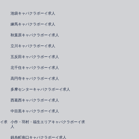
池袋キャバクラボーイ求人
練馬キャバクラボーイ求人
秋葉原キャバクラボーイ求人
立川キャバクラボーイ求人
五反田キャバクラボーイ求人
北千住キャバクラボーイ求人
高円寺キャバクラボーイ求人
多摩センターキャバクラボーイ求人
西葛西キャバクラボーイ求人
中目黒キャバクラボーイ求人
イ求
小作・羽村・福生エリアキャバクラボーイ求
人
錦糸町南口キャバクラボーイ求人