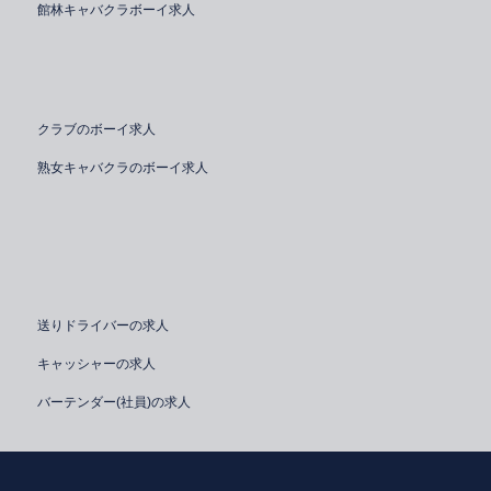
館林キャバクラボーイ求人
クラブのボーイ求人
熟女キャバクラのボーイ求人
送りドライバーの求人
キャッシャーの求人
バーテンダー(社員)の求人