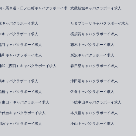
内・馬車道・日ノ出町キャバクラボーイ求
武蔵新城キャバクラボーイ求人
塚キャバクラボーイ求人
たまプラーザキャバクラボーイ求人
木キャバクラボーイ求人
横須賀キャバクラボーイ求人
越谷キャバクラボーイ求人
志木キャバクラボーイ求人
浦和キャバクラボーイ求人
所沢キャバクラボーイ求人
浦和（西口）キャバクラボーイ求人
春日部キャバクラボーイ求人
橋キャバクラボーイ求人
津田沼キャバクラボーイ求人
船橋キャバクラボーイ求人
佐倉キャバクラボーイ求人
（東口）キャバクラボーイ求人
下総中山キャバクラボーイ求人
千代台キャバクラボーイ求人
本八幡キャバクラボーイ求人
都宮キャバクラボーイ求人
小山キャバクラボーイ求人