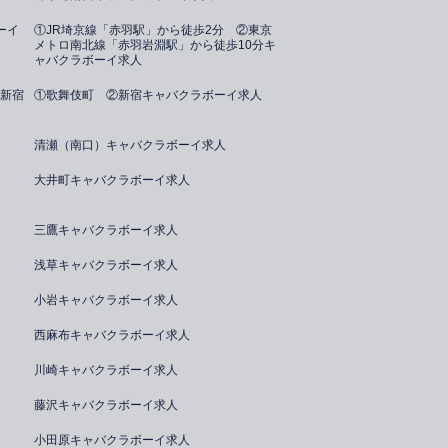
ーイ
①JR埼京線「赤羽駅」から徒歩2分 ②東京
メトロ南北線「赤羽岩淵駅」から徒歩10分キ
ャバクラボーイ求人
新宿
①歌舞伎町 ②新宿キャバクラボーイ求人
清瀬（南口）キャバクラボーイ求人
大井町キャバクラボーイ求人
三鷹キャバクラボーイ求人
浅草キャバクラボーイ求人
小岩キャバクラボーイ求人
西麻布キャバクラボーイ求人
川崎キャバクラボーイ求人
藤沢キャバクラボーイ求人
小田原キャバクラボーイ求人