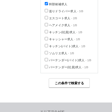
幹部候補求人
送りドライバー求人
- 3件
エスコート求人
- 2件
ヘアメイク求人
- 1件
キッチン(社員)求人
- 1件
キャッシャー求人
- 1件
キッチン(バイト)求人
- 1件
ソムリエ求人
- 1件
バーテンダー(バイト)求人
- 1件
バーテンダー(社員)求人
- 1件
この条件で検索する
エリアでさがす