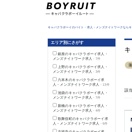
東京都
キャバクラボーイのバイト・求人・メンズナイトワークならキ
エリア別にさがす
キ
銀座のキャバクラボーイ求人・
メンズナイトワーク求人
- 7件
上野のキャバクラボーイ求人・
メンズナイトワーク求人
- 3件
六本木のキャバクラボーイ求
人・メンズナイトワーク求人
- 13件
該
池袋のキャバクラボーイ求人・
メンズナイトワーク求人
- 7件
新橋のキャバクラボーイ求人・
メンズナイトワーク求人
- 4件
歌舞伎町のキャバクラボーイ求
人・メンズナイトワーク求人
- 6件
吉祥寺のキャバクラボーイ求