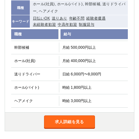
ホール(社員), ホール(バイト), 幹部候補, 送りドライバ
職種
ー, ヘアメイク
日払いOK
送りあり
年齢不問
経験者優遇
キーワード
未経験者歓迎
中高年歓迎
制服貸与
職種
給与
幹部候補
月給 500,000円以上
ホール(社員)
月給 400,000円以上
送りドライバー
日給 6,000円〜8,000円
ホール(バイト)
時給 1,800円以上
ヘアメイク
時給 3,000円以上
求人詳細を見る