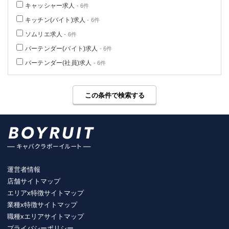
キャッシャー求人
- 6件
キッチン(バイト)求人
- 6件
ソムリエ求人
- 6件
バーテンダー(バイト)求人
- 6件
バーテンダー(社員)求人
- 6件
この条件で検索する
運営者情報
店舗サイトマップ
エリアx特徴サイトマップ
業種x特徴サイトマップ
職種xエリアサイトマップ
プライバシーポリシー