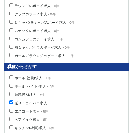
ラウンジのボーイ求人
- 0件
クラブのボーイ求人
- 0件
朝キャバ/昼キャバのボーイ求人
- 0件
スナックのボーイ求人
- 0件
コンカフェのボーイ求人
- 0件
熟女キャバクラのボーイ求人
- 0件
ガールズラウンジのボーイ求人
- 1件
職種からさがす
ホール(社員)求人
- 7件
ホール(バイト)求人
- 7件
幹部候補求人
- 7件
送りドライバー求人
エスコート求人
- 6件
ヘアメイク求人
- 6件
キッチン(社員)求人
- 6件