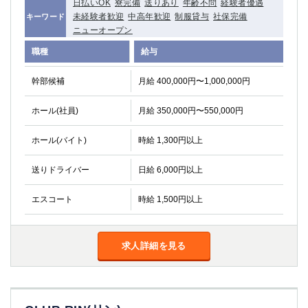
日払いOK
寮完備
送りあり
年齢不問
経験者優遇
未経験者歓迎
中高年歓迎
制服貸与
社保完備
キーワード
ニューオープン
職種
給与
幹部候補
月給 400,000円〜1,000,000円
ホール(社員)
月給 350,000円〜550,000円
ホール(バイト)
時給 1,300円以上
送りドライバー
日給 6,000円以上
エスコート
時給 1,500円以上
求人詳細を見る