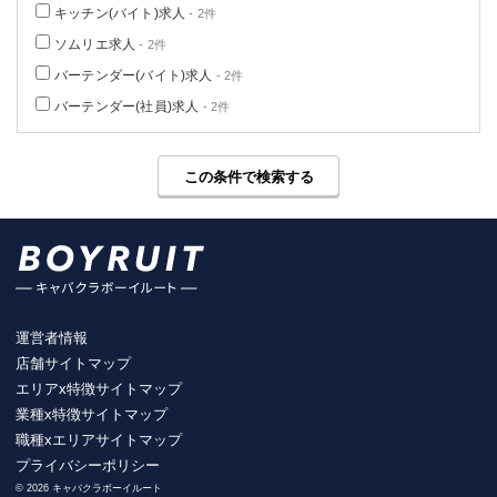
キッチン(バイト)求人
- 2件
ソムリエ求人
- 2件
バーテンダー(バイト)求人
- 2件
バーテンダー(社員)求人
- 2件
この条件で検索する
運営者情報
店舗サイトマップ
エリアx特徴サイトマップ
業種x特徴サイトマップ
職種xエリアサイトマップ
プライバシーポリシー
© 2026 キャバクラボーイルート