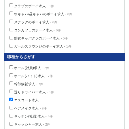
クラブのボーイ求人
- 0件
朝キャバ/昼キャバのボーイ求人
- 0件
スナックのボーイ求人
- 0件
コンカフェのボーイ求人
- 0件
熟女キャバクラのボーイ求人
- 0件
ガールズラウンジのボーイ求人
- 1件
職種からさがす
ホール(社員)求人
- 7件
ホール(バイト)求人
- 7件
幹部候補求人
- 7件
送りドライバー求人
- 6件
エスコート求人
ヘアメイク求人
- 2件
キッチン(社員)求人
- 4件
キャッシャー求人
- 2件