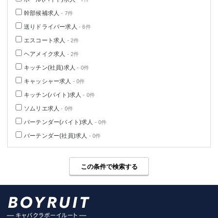
幹部候補求人
- 7件
送りドライバー求人
- 6件
エスコート求人
- 2件
ヘアメイク求人
- 2件
キッチン(社員)求人
- 0件
キャッシャー求人
- 0件
キッチン(バイト)求人
- 0件
ソムリエ求人
- 0件
バーテンダー(バイト)求人
- 0件
バーテンダー(社員)求人
- 0件
この条件で検索する