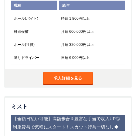
職種
給与
ホール(バイト)
時給 1,800円以上
幹部候補
月給 600,000円以上
ホール(社員)
月給 320,000円以上
送りドライバー
日給 6,000円以上
求人詳細を見る
ミスト
【全額日払い可能】高額歩合＆豊富な手当で収入UP◎
制服貸与で気軽にスタート！スカウト行為一切なし◆