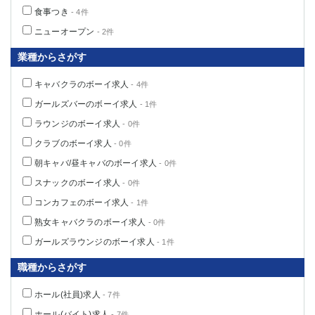
食事つき
- 4件
ニューオープン
- 2件
業種からさがす
キャバクラのボーイ求人
- 4件
ガールズバーのボーイ求人
- 1件
ラウンジのボーイ求人
- 0件
クラブのボーイ求人
- 0件
朝キャバ/昼キャバのボーイ求人
- 0件
スナックのボーイ求人
- 0件
コンカフェのボーイ求人
- 1件
熟女キャバクラのボーイ求人
- 0件
ガールズラウンジのボーイ求人
- 1件
職種からさがす
ホール(社員)求人
- 7件
ホール(バイト)求人
- 7件