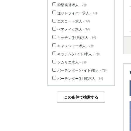
幹部候補求人
- 7件
送りドライバー求人
- 7件
エスコート求人
- 7件
ヘアメイク求人
- 7件
キッチン(社員)求人
- 7件
キャッシャー求人
- 7件
キッチン(バイト)求人
- 7件
ソムリエ求人
- 7件
バーテンダー(バイト)求人
- 7件
バーテンダー(社員)求人
- 7件
この条件で検索する