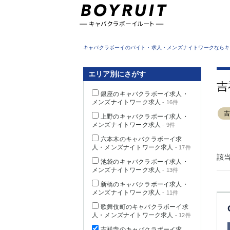
東京都
キャバクラボーイのバイト・求人・メンズナイトワークならキ
エリア別にさがす
吉
銀座のキャバクラボーイ求人・
メンズナイトワーク求人
- 16件
上野のキャバクラボーイ求人・
メンズナイトワーク求人
- 9件
六本木のキャバクラボーイ求
人・メンズナイトワーク求人
- 17件
該
池袋のキャバクラボーイ求人・
メンズナイトワーク求人
- 13件
新橋のキャバクラボーイ求人・
メンズナイトワーク求人
- 11件
歌舞伎町のキャバクラボーイ求
人・メンズナイトワーク求人
- 12件
吉祥寺のキャバクラボーイ求