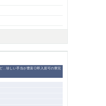
ど…珍しい手当が豊富◎即入居可の寮完