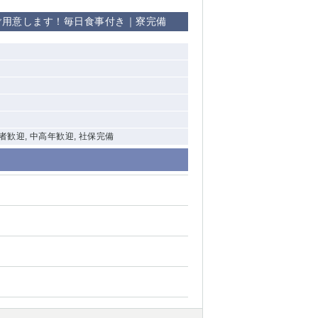
ご用意します！毎日食事付き｜寮完備
験者歓迎, 中高年歓迎, 社保完備