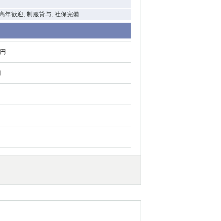
中高年歓迎, 制服貸与, 社保完備
0円
円