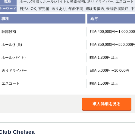
ホール(社員), ホール(バイト), 幹部候補, 送りドライバー, エスコート
職種
日払いOK, 寮完備, 送りあり, 年齢不問, 経験者優遇, 未経験者歓迎, 
キーワード
職種
給与
幹部候補
月給 400,000円〜1,000,00
ホール(社員)
月給 350,000円〜550,000
ホール(バイト)
時給 1,300円以上
送りドライバー
日給 5,000円〜10,000円
エスコート
時給 1,500円以上
求人詳細を見る
Club Chelsea