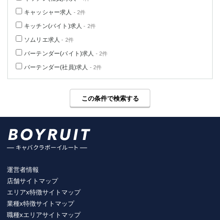
キャッシャー求人
- 2件
キッチン(バイト)求人
- 2件
ソムリエ求人
- 2件
バーテンダー(バイト)求人
- 2件
バーテンダー(社員)求人
- 2件
この条件で検索する
運営者情報
店舗サイトマップ
エリアx特徴サイトマップ
業種x特徴サイトマップ
職種xエリアサイトマップ