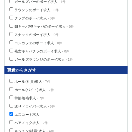
ガールズバーのボーイ求人
- 1件
ラウンジのボーイ求人
- 0件
クラブのボーイ求人
- 0件
朝キャバ/昼キャバのボーイ求人
- 0件
スナックのボーイ求人
- 0件
コンカフェのボーイ求人
- 0件
熟女キャバクラのボーイ求人
- 0件
ガールズラウンジのボーイ求人
- 1件
職種からさがす
ホール(社員)求人
- 7件
ホール(バイト)求人
- 7件
幹部候補求人
- 7件
送りドライバー求人
- 6件
エスコート求人
ヘアメイク求人
- 2件
キッチン(社員)求人
- 4件